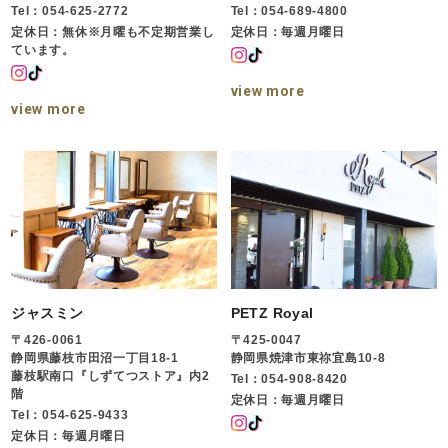
Tel：054-625-2772
Tel：054-689-4800
定休日：無休※月曜も不定期営業し
定休日：毎週月曜日
ています。
view more
view more
ジャスミン
PETZ Royal
〒426-0061
〒425-0047
静岡県藤枝市田沼一丁目18-1
静岡県焼津市東祢宜島10-8
藤枝駅南口『しずてつストア』内2
Tel：054-908-8420
階
定休日：毎週月曜日
Tel：054-625-9433
定休日：毎週月曜日