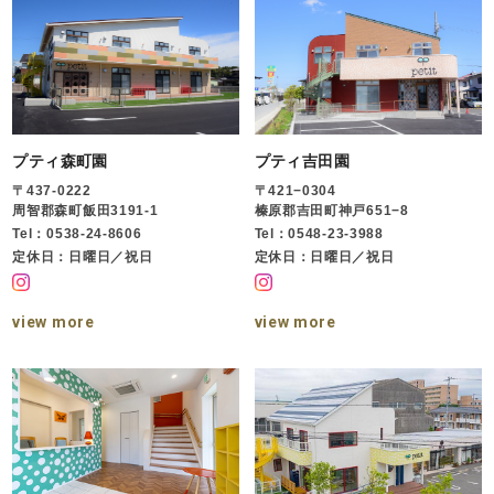
プティ森町園
プティ吉田園
〒437-0222
〒421−0304
周智郡森町飯田3191-1
榛原郡吉田町神戸651−8
Tel：0538-24-8606
Tel：0548-23-3988
定休日：日曜日／祝日
定休日：日曜日／祝日
view more
view more