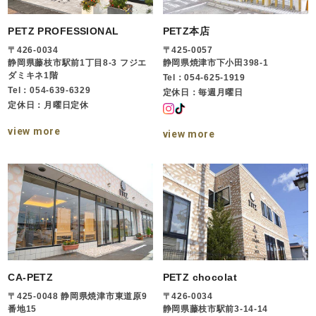
PETZ PROFESSIONAL
PETZ本店
〒426-0034
〒425-0057
静岡県藤枝市駅前1丁目8-3 フジエ
静岡県焼津市下小田398-1
ダミキネ1階
Tel：054-625-1919
Tel：054-639-6329
定休日：毎週月曜日
定休日：月曜日定休
view more
view more
CA-PETZ
PETZ chocolat
〒425-0048 静岡県焼津市東道原9
〒426-0034
番地15
静岡県藤枝市駅前3-14-14