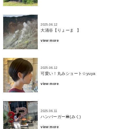
2025.06.12
大涌谷【りょーま⠀】
view more
2025.06.12
可愛い！丸みショート☆yuya
view more
2025.06.11
ハンバーガー🍔(みく)
view more