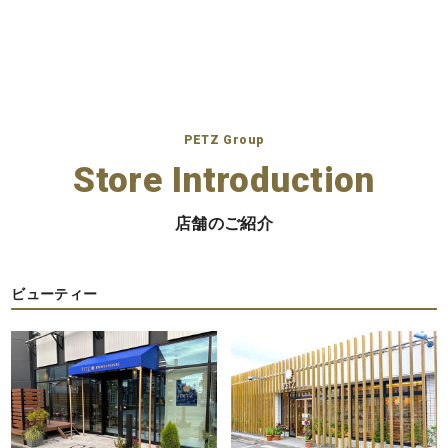
の
ペ
ー
ジ
PETZ Group
送
Store Introduction
り
店舗のご紹介
ビューティー