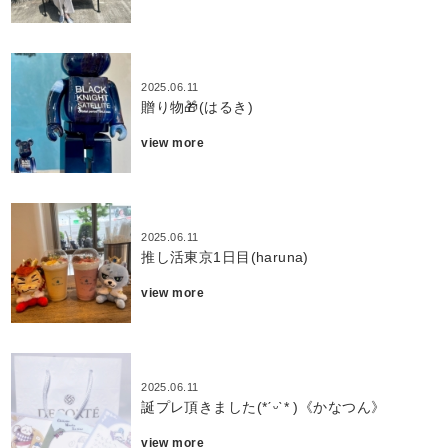
2025.06.11
贈り物🎁(はるき)
view more
2025.06.11
推し活東京1日目(haruna)
view more
2025.06.11
誕プレ頂きました(*ˊᵕˋ* )《かなつん》
view more