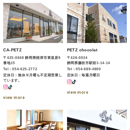
CA-PETZ
PETZ chocolat
〒425-0048 静岡県焼津市東道原9
〒426-0034
番地15
静岡県藤枝市駅前3-14-14
Tel：054-625-2772
Tel：054-689-4800
定休日：無休※月曜も不定期営業し
定休日：毎週月曜日
ています。
view more
view more