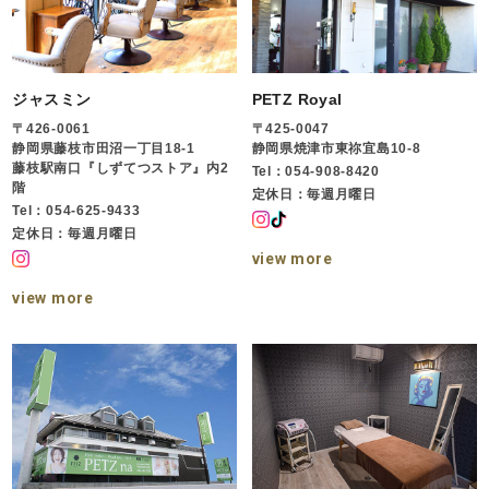
ジャスミン
PETZ Royal
〒426-0061
〒425-0047
静岡県藤枝市田沼一丁目18-1
静岡県焼津市東祢宜島10-8
藤枝駅南口『しずてつストア』内2
Tel：054-908-8420
階
定休日：毎週月曜日
Tel：054-625-9433
定休日：毎週月曜日
view more
view more