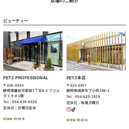
店舗のご紹介
ビューティー
PETZ PROFESSIONAL
PETZ本店
〒426-0034
〒425-0057
静岡県藤枝市駅前1丁目8-3 フジエ
静岡県焼津市下小田398-1
ダミキネ1階
Tel：054-625-1919
Tel：054-639-6329
定休日：毎週月曜日
定休日：月曜日定休
view more
view more