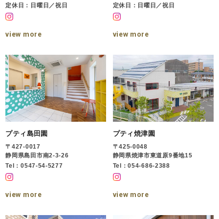
定休日：日曜日／祝日
定休日：日曜日／祝日
view more
view more
プティ島田園
プティ焼津園
〒427-0017
〒425-0048
静岡県島田市南2-3-26
静岡県焼津市東道原9番地15
Tel：0547-54-5277
Tel：054-686-2388
view more
view more