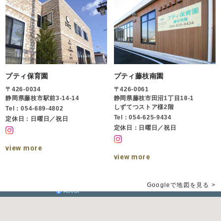
プティ保育園
プティ藤枝南園
〒426-0034
〒426-0061
静岡県藤枝市駅前3-14-14
静岡県藤枝市田沼1丁目18-1
しずてつストア様2階
Tel：054-689-4802
Tel：054-625-9434
定休日：日曜日／祝日
定休日：日曜日／祝日
view more
view more
Googleで地図を見る >