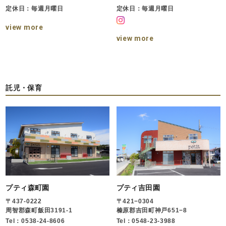
定休日：毎週月曜日
定休日：毎週月曜日
view more
view more
託児・保育
プティ森町園
プティ吉田園
〒437-0222
〒421−0304
周智郡森町飯田3191-1
榛原郡吉田町神戸651−8
Tel：0538-24-8606
Tel：0548-23-3988