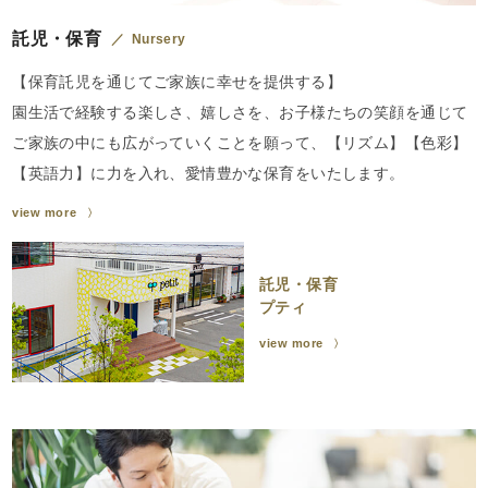
託児・保育
Nursery
【保育託児を通じてご家族に幸せを提供する】
園生活で経験する楽しさ、嬉しさを、お子様たちの笑顔を通じて
ご家族の中にも広がっていくことを願って、【リズム】【色彩】
【英語力】に力を入れ、愛情豊かな保育をいたします。
view more
託児・保育
プティ
view more