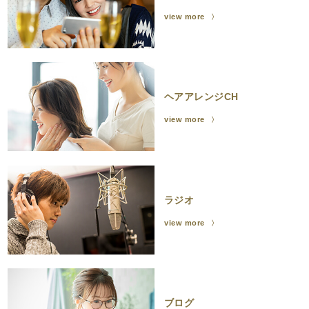
view more
ヘアアレンジCH
view more
ラジオ
view more
ブログ