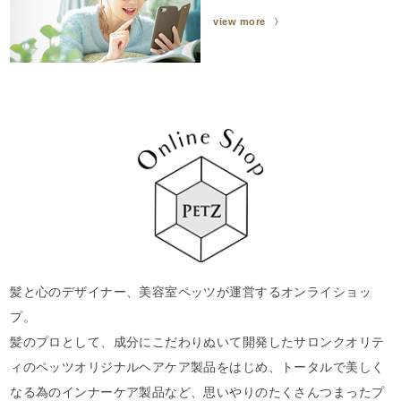
view more
髪と心のデザイナー、美容室ペッツが運営するオンライショッ
プ。
髪のプロとして、成分にこだわりぬいて開発したサロンクオリテ
ィの
ペッツオリジナルヘアケア製品をはじめ、トータルで美しく
なる為の
インナーケア製品など、思いやりのたくさんつまったプ