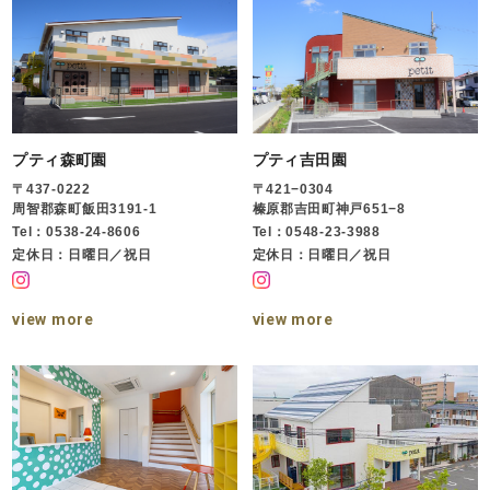
プティ森町園
プティ吉田園
〒437-0222
〒421−0304
周智郡森町飯田3191-1
榛原郡吉田町神戸651−8
Tel：0538-24-8606
Tel：0548-23-3988
定休日：日曜日／祝日
定休日：日曜日／祝日
view more
view more