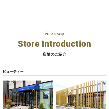
の
ペ
ー
ジ
PETZ Group
送
Store Introduction
り
店舗のご紹介
ビューティー