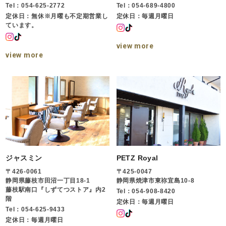
Tel：054-625-2772
Tel：054-689-4800
定休日：無休※月曜も不定期営業し
定休日：毎週月曜日
ています。
view more
view more
ジャスミン
PETZ Royal
〒426-0061
〒425-0047
静岡県藤枝市田沼一丁目18-1
静岡県焼津市東祢宜島10-8
藤枝駅南口『しずてつストア』内2
Tel：054-908-8420
階
定休日：毎週月曜日
Tel：054-625-9433
定休日：毎週月曜日