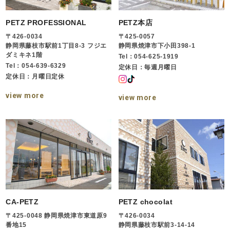
PETZ PROFESSIONAL
PETZ本店
〒426-0034
〒425-0057
静岡県藤枝市駅前1丁目8-3 フジエ
静岡県焼津市下小田398-1
ダミキネ1階
Tel：054-625-1919
Tel：054-639-6329
定休日：毎週月曜日
定休日：月曜日定休
view more
view more
CA-PETZ
PETZ chocolat
〒425-0048 静岡県焼津市東道原9
〒426-0034
番地15
静岡県藤枝市駅前3-14-14