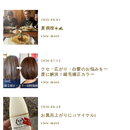
2026.08.05
夏満喫☀️🌊
view more
2026.07.13
クセ・広がり・白髪のお悩みを一
度に解決！縮毛矯正カラー
view more
2026.06.28
お風呂上がりに♪(マイケル)
view more