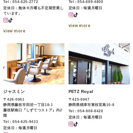
Tel：054-625-2772
Tel：054-689-4800
定休日：無休※月曜も不定期営業し
定休日：毎週月曜日
ています。
view more
view more
ジャスミン
PETZ Royal
〒426-0061
〒425-0047
静岡県藤枝市田沼一丁目18-1
静岡県焼津市東祢宜島10-8
藤枝駅南口『しずてつストア』内2
Tel：054-908-8420
階
定休日：毎週月曜日
Tel：054-625-9433
定休日：毎週月曜日