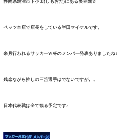
静岡県焼津市下小田(しもおだ)にある美容院☆
ペッツ本店で店長をしている半田マイケルです。
来月行われるサッカーW杯のメンバー発表ありましたね♪
残念ながら推しの三笘選手はでないですが。。
日本代表戦は全て観る予定です♪