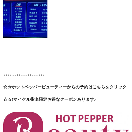
↓↓↓↓↓↓↓↓↓↓↓↓↓↓↓↓↓↓↓
☆☆ホットペッパービューティーからの予約はこちらをクリック
☆☆(マイケル指名限定お得なクーポンあります♪