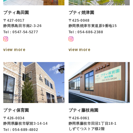
プティ島田園
プティ焼津園
〒427-0017
〒425-0048
静岡県島田市南2-3-26
静岡県焼津市東道原9番地15
Tel：0547-54-5277
Tel：054-686-2388
view more
view more
プティ保育園
プティ藤枝南園
〒426-0034
〒426-0061
静岡県藤枝市駅前3-14-14
静岡県藤枝市田沼1丁目18-1
しずてつストア様2階
Tel：054-689-4802