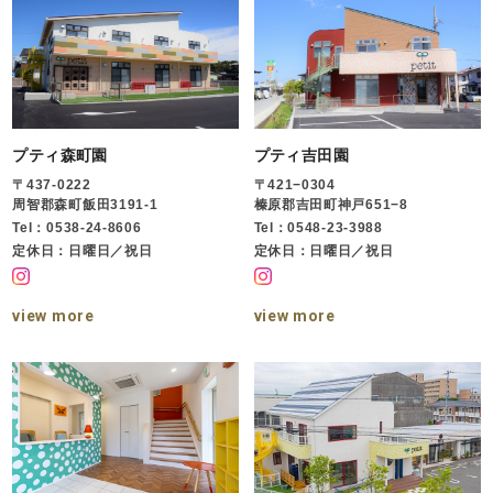
プティ森町園
プティ吉田園
〒437-0222
〒421−0304
周智郡森町飯田3191-1
榛原郡吉田町神戸651−8
Tel：0538-24-8606
Tel：0548-23-3988
定休日：日曜日／祝日
定休日：日曜日／祝日
view more
view more