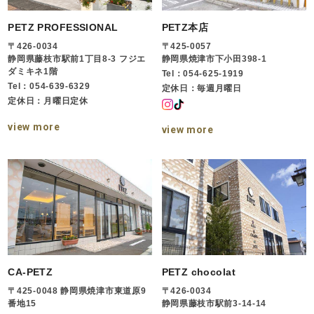
PETZ PROFESSIONAL
PETZ本店
〒426-0034
〒425-0057
静岡県藤枝市駅前1丁目8-3 フジエ
静岡県焼津市下小田398-1
ダミキネ1階
Tel：054-625-1919
Tel：054-639-6329
定休日：毎週月曜日
定休日：月曜日定休
view more
view more
CA-PETZ
PETZ chocolat
〒425-0048 静岡県焼津市東道原9
〒426-0034
番地15
静岡県藤枝市駅前3-14-14