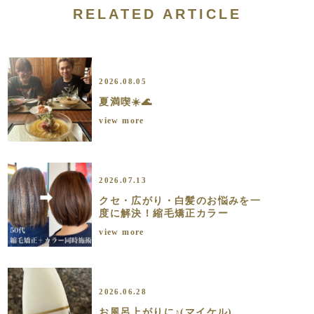
RELATED ARTICLE
2026.08.05
夏満喫☀️🌊
view more
2026.07.13
クセ・広がり・白髪のお悩みを一
度に解決！縮毛矯正カラー
view more
2026.06.28
お風呂上がりに♪(マイケル)