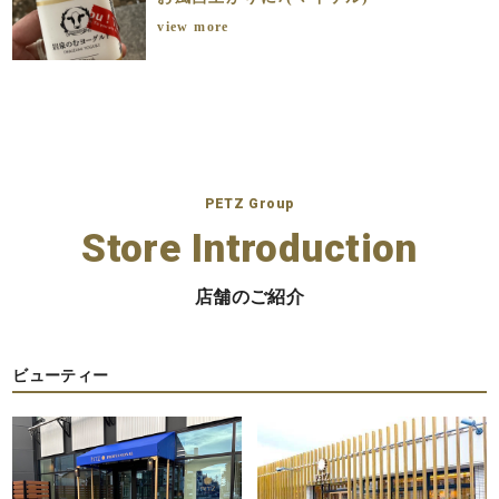
view more
PETZ Group
Store Introduction
店舗のご紹介
ビューティー