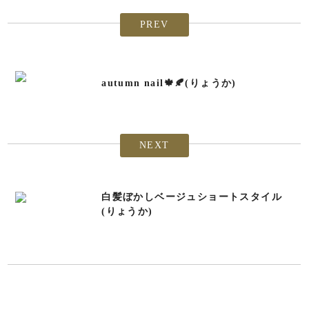
PREV
autumn nail🍁🍂(りょうか)
NEXT
白髪ぼかしベージュショートスタイル
(りょうか)