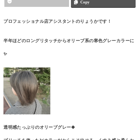
Copy
プロフェッショナル店アシスタントのりょうかです！
半年ほどのロングリタッチからオリーブ系の寒色グレーカラーに
✨
透明感たっぷりのオリーブグレー🍀