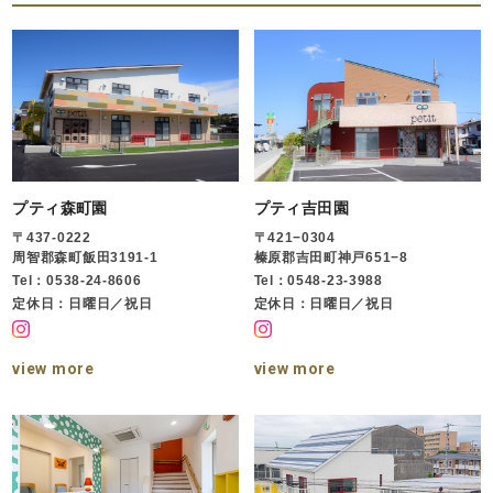
プティ森町園
プティ吉田園
〒437-0222
〒421−0304
周智郡森町飯田3191-1
榛原郡吉田町神戸651−8
Tel：0538-24-8606
Tel：0548-23-3988
定休日：日曜日／祝日
定休日：日曜日／祝日
view more
view more