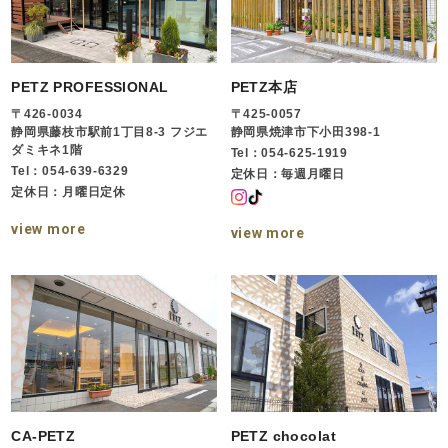
PETZ PROFESSIONAL
PETZ本店
〒426-0034
〒425-0057
静岡県藤枝市駅前1丁目8-3 フジエ
静岡県焼津市下小田398-1
ダミキネ1階
Tel：054-625-1919
Tel：054-639-6329
定休日：毎週月曜日
定休日：月曜日定休
view more
view more
CA-PETZ
PETZ chocolat