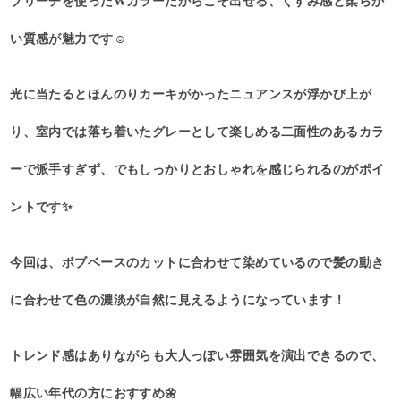
ブリーチを使ったWカラーだからこそ出せる、くすみ感と柔らか
い質感が魅力です☺️
光に当たるとほんのりカーキがかったニュアンスが浮かび上が
り、室内では落ち着いたグレーとして楽しめる二面性のあるカラ
ーで派手すぎず、でもしっかりとおしゃれを感じられるのがポイ
ントです✨
今回は、ボブベースのカットに合わせて染めているので髪の動き
に合わせて色の濃淡が自然に見えるようになっています！
トレンド感はありながらも大人っぽい雰囲気を演出できるので、
幅広い年代の方におすすめ🌼