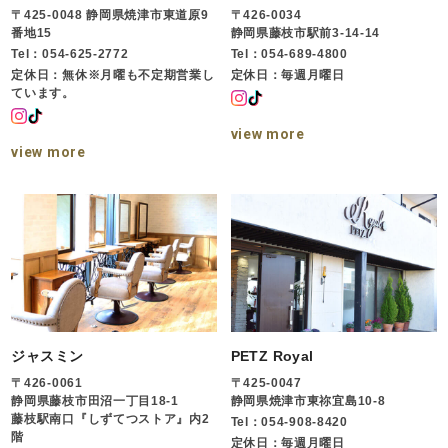
〒425-0048 静岡県焼津市東道原9
〒426-0034
番地15
静岡県藤枝市駅前3-14-14
Tel：054-625-2772
Tel：054-689-4800
定休日：無休※月曜も不定期営業し
定休日：毎週月曜日
ています。
view more
view more
ジャスミン
PETZ Royal
〒426-0061
〒425-0047
静岡県藤枝市田沼一丁目18-1
静岡県焼津市東祢宜島10-8
藤枝駅南口『しずてつストア』内2
Tel：054-908-8420
階
定休日：毎週月曜日