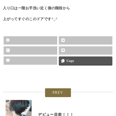
入り口は一階お手洗い近く側の階段から
上がってすぐのこのドアです^_^
Copy
PREV
デビュー目前！！！