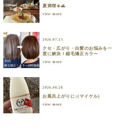
夏満喫☀️🌊
view more
2026.07.13
クセ・広がり・白髪のお悩みを一
度に解決！縮毛矯正カラー
view more
2026.06.28
お風呂上がりに♪(マイケル)
view more