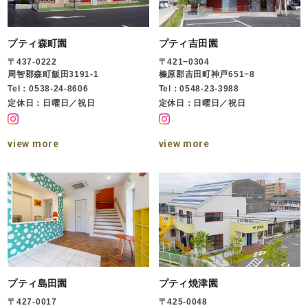
プティ森町園
プティ吉田園
〒437-0222
〒421−0304
周智郡森町飯田3191-1
榛原郡吉田町神戸651−8
Tel：0538-24-8606
Tel：0548-23-3988
定休日：日曜日／祝日
定休日：日曜日／祝日
view more
view more
プティ島田園
プティ焼津園
〒427-0017
〒425-0048