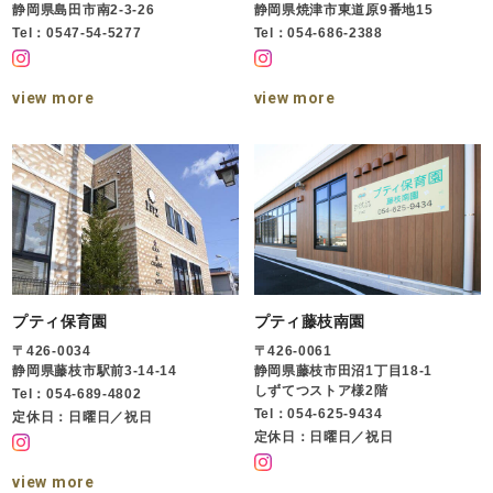
静岡県島田市南2-3-26
静岡県焼津市東道原9番地15
Tel：0547-54-5277
Tel：054-686-2388
view more
view more
プティ保育園
プティ藤枝南園
〒426-0034
〒426-0061
静岡県藤枝市駅前3-14-14
静岡県藤枝市田沼1丁目18-1
しずてつストア様2階
Tel：054-689-4802
Tel：054-625-9434
定休日：日曜日／祝日
定休日：日曜日／祝日
view more