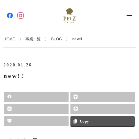
HOME
事業一覧
BLOG
new!!
2020.01.26
new!!
Copy