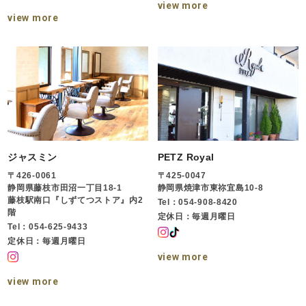
view more
view more
ジャスミン
PETZ Royal
〒426-0061
〒425-0047
静岡県藤枝市田沼一丁目18-1
静岡県焼津市東祢宜島10-8
藤枝駅南口『しずてつストア』内2
Tel：054-908-8420
階
定休日：毎週月曜日
Tel：054-625-9433
定休日：毎週月曜日
view more
view more