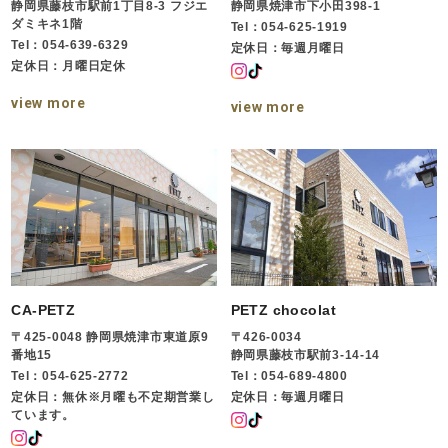
静岡県藤枝市駅前1丁目8-3 フジエ
静岡県焼津市下小田398-1
ダミキネ1階
Tel：054-625-1919
Tel：054-639-6329
定休日：毎週月曜日
定休日：月曜日定休
view more
view more
CA-PETZ
PETZ chocolat
〒425-0048 静岡県焼津市東道原9
〒426-0034
番地15
静岡県藤枝市駅前3-14-14
Tel：054-625-2772
Tel：054-689-4800
定休日：無休※月曜も不定期営業し
定休日：毎週月曜日
ています。