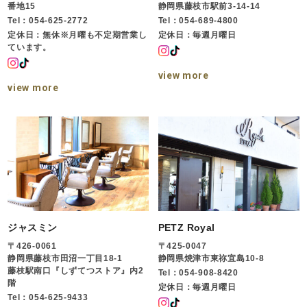
番地15
静岡県藤枝市駅前3-14-14
Tel：054-625-2772
Tel：054-689-4800
定休日：無休※月曜も不定期営業し
定休日：毎週月曜日
ています。
view more
view more
ジャスミン
PETZ Royal
〒426-0061
〒425-0047
静岡県藤枝市田沼一丁目18-1
静岡県焼津市東祢宜島10-8
藤枝駅南口『しずてつストア』内2
Tel：054-908-8420
階
定休日：毎週月曜日
Tel：054-625-9433