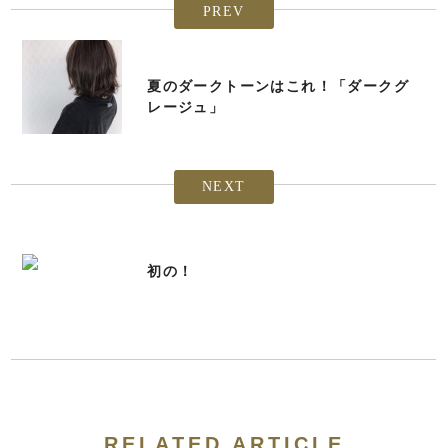
PREV
夏のダークトーンはこれ！「ダークグ
レージュ」
NEXT
初の！
RELATED ARTICLE