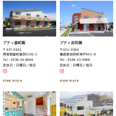
プティ森町園
プティ吉田園
〒437-0222
〒421−0304
周智郡森町飯田3191-1
榛原郡吉田町神戸651−8
Tel：0538-24-8606
Tel：0548-23-3988
定休日：日曜日／祝日
定休日：日曜日／祝日
view more
view more