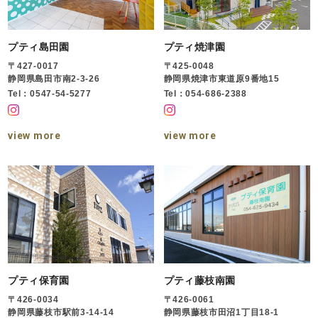
プティ島田園
プティ焼津園
〒427-0017
〒425-0048
静岡県島田市南2-3-26
静岡県焼津市東道原9番地15
Tel：0547-54-5277
Tel：054-686-2388
view more
view more
プティ保育園
プティ藤枝南園
〒426-0034
〒426-0061
静岡県藤枝市駅前3-14-14
静岡県藤枝市田沼1丁目18-1