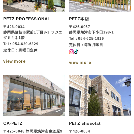
PETZ PROFESSIONAL
PETZ本店
〒426-0034
〒425-0057
静岡県藤枝市駅前1丁目8-3 フジエ
静岡県焼津市下小田398-1
ダミキネ1階
Tel：054-625-1919
Tel：054-639-6329
定休日：毎週月曜日
定休日：月曜日定休
view more
view more
CA-PETZ
PETZ chocolat
〒425-0048 静岡県焼津市東道原9
〒426-0034