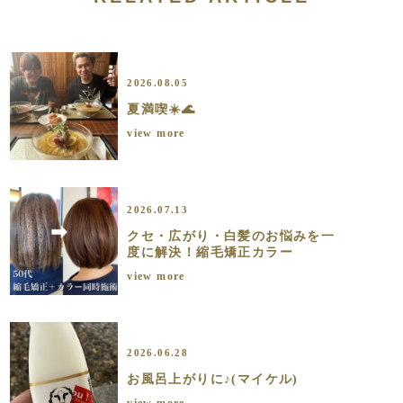
2026.08.05
夏満喫☀️🌊
view more
2026.07.13
クセ・広がり・白髪のお悩みを一
度に解決！縮毛矯正カラー
view more
2026.06.28
お風呂上がりに♪(マイケル)
view more