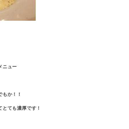
メニュー
でもか！！
てとても濃厚です！