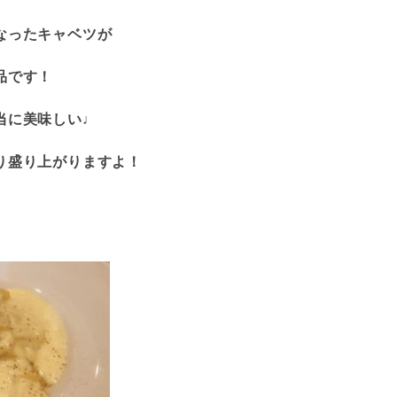
なったキャベツが
品です！
当に美味しい♩
り盛り上がりますよ！