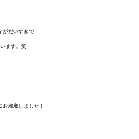
ィがだいすきで
まいます。笑
にお邪魔しました！