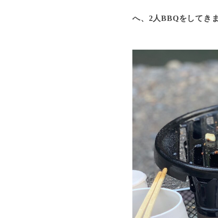
へ、2人BBQをしてき