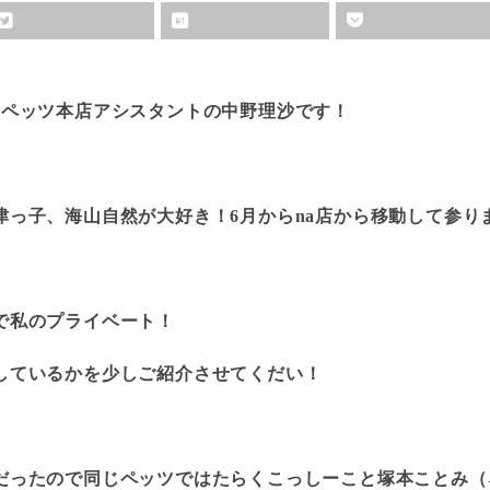
！ペッツ本店アシスタントの中野理沙です！
津っ子、海山自然が大好き！6月からna店から移動して参り
で私のプライベート！
しているかを少しご紹介させてくだい！
だったので同じペッツではたらくこっしーこと塚本ことみ（