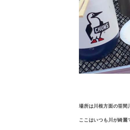
場所は川根方面の笹間
ここはいつも川が綺麗