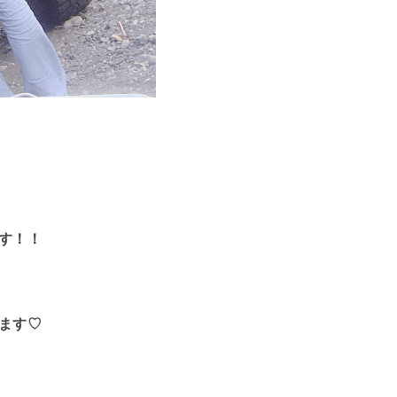
す！！
ます♡