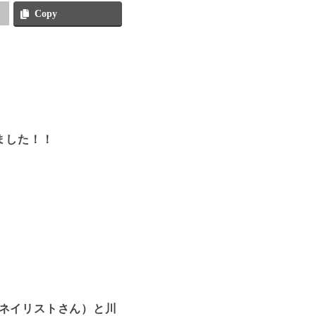
Copy
ました！！
ネイリストさん）と川