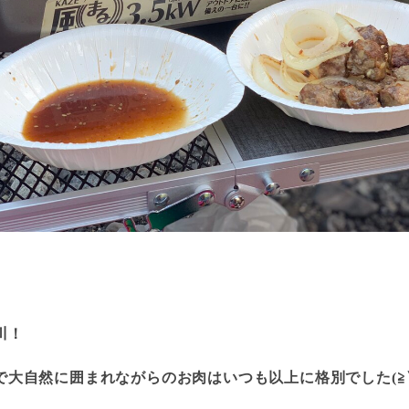
川！
で大自然に囲まれながらのお肉はいつも以上に格別でした(≧