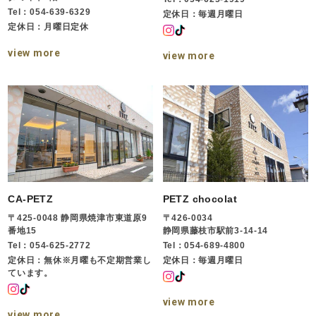
Tel：054-639-6329
定休日：毎週月曜日
定休日：月曜日定休
view more
view more
CA-PETZ
PETZ chocolat
〒425-0048 静岡県焼津市東道原9
〒426-0034
番地15
静岡県藤枝市駅前3-14-14
Tel：054-625-2772
Tel：054-689-4800
定休日：無休※月曜も不定期営業し
定休日：毎週月曜日
ています。
view more
view more