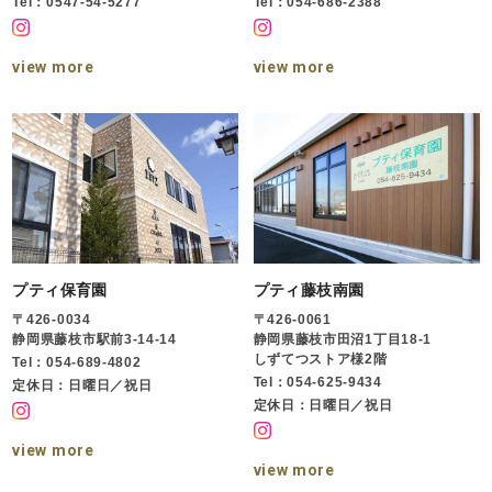
Tel：0547-54-5277
Tel：054-686-2388
view more
view more
プティ保育園
プティ藤枝南園
〒426-0034
〒426-0061
静岡県藤枝市駅前3-14-14
静岡県藤枝市田沼1丁目18-1
しずてつストア様2階
Tel：054-689-4802
Tel：054-625-9434
定休日：日曜日／祝日
定休日：日曜日／祝日
view more
view more