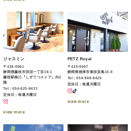
ジャスミン
PETZ Royal
〒426-0061
〒425-0047
静岡県藤枝市田沼一丁目18-1
静岡県焼津市東祢宜島10-8
藤枝駅南口『しずてつストア』内2
Tel：054-908-8420
階
定休日：毎週月曜日
Tel：054-625-9433
定休日：毎週月曜日
view more
view more