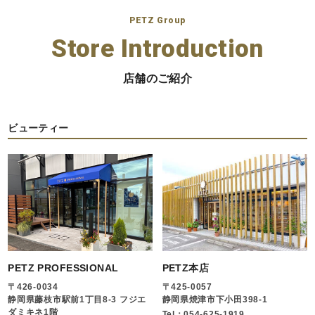
PETZ Group
Store Introduction
店舗のご紹介
ビューティー
PETZ PROFESSIONAL
PETZ本店
〒426-0034
〒425-0057
静岡県藤枝市駅前1丁目8-3 フジエ
静岡県焼津市下小田398-1
ダミキネ1階
Tel：054-625-1919