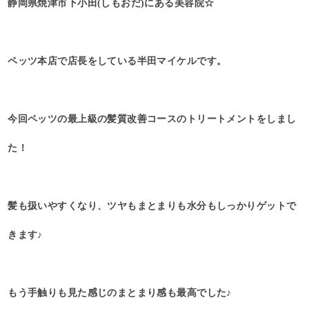
静岡県焼津市下小田(しもおだ)にある美容院☆
ペッツ本店で店長をしている半田マイケルです。
今回ペッツの最上級の髪質改善コースのトリートメントをしまし
た！
髪も扱いやすくなり、ツヤもまとまりも水分もしっかりゲットで
きます♪
もう手触りも見た感じのまとまり感も最高でした♪