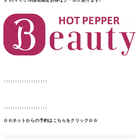
☆☆(マイケル指名限定お得なクーポンあります♪
↑↑↑↑↑↑↑↑↑↑↑↑↑↑↑↑↑↑↑
↓↓↓↓↓↓↓↓↓↓↓↓↓↓↓↓↓↓↓
☆☆ネットからの予約はこちらをクリック☆☆