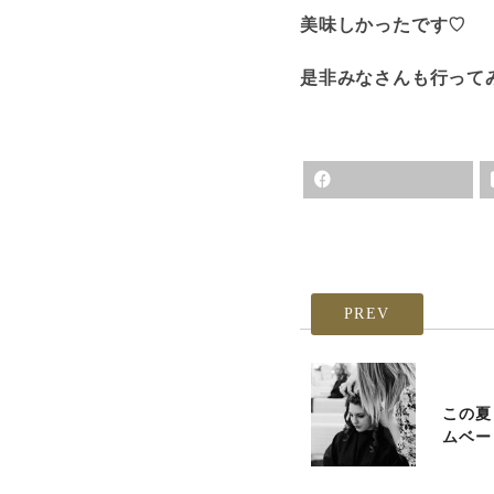
美味しかったです♡
是非みなさんも行って
PREV
この夏
ムベー