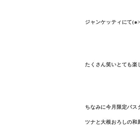
ジャンケッティにて(๑˃̵ᴗ
たくさん笑いとても楽
ちなみに今月限定パス
ツナと大根おろしの和