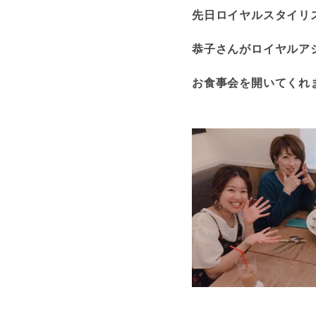
先日ロイヤルスタイリ
恭子さんがロイヤルア
お食事会を開いてくれま