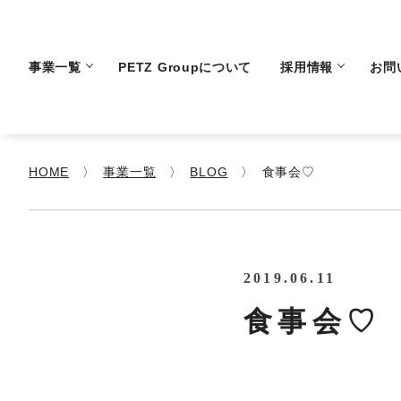
事業一覧
PETZ Groupについて
採用情報
お問
HOME
事業一覧
BLOG
食事会♡
2019.06.11
食事会♡