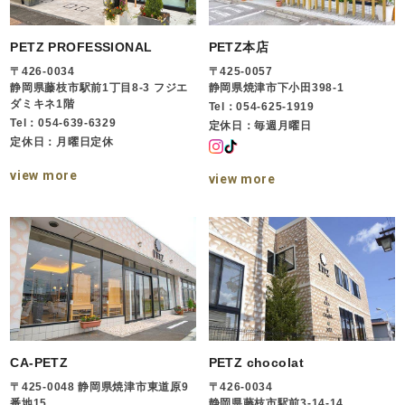
PETZ PROFESSIONAL
PETZ本店
〒426-0034
〒425-0057
静岡県藤枝市駅前1丁目8-3 フジエ
静岡県焼津市下小田398-1
ダミキネ1階
Tel：054-625-1919
Tel：054-639-6329
定休日：毎週月曜日
定休日：月曜日定休
view more
view more
CA-PETZ
PETZ chocolat
〒425-0048 静岡県焼津市東道原9
〒426-0034
番地15
静岡県藤枝市駅前3-14-14