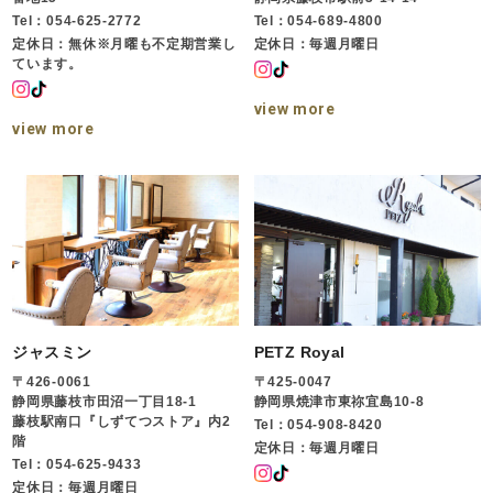
Tel：054-625-2772
Tel：054-689-4800
定休日：無休※月曜も不定期営業し
定休日：毎週月曜日
ています。
view more
view more
ジャスミン
PETZ Royal
〒426-0061
〒425-0047
静岡県藤枝市田沼一丁目18-1
静岡県焼津市東祢宜島10-8
藤枝駅南口『しずてつストア』内2
Tel：054-908-8420
階
定休日：毎週月曜日
Tel：054-625-9433
定休日：毎週月曜日