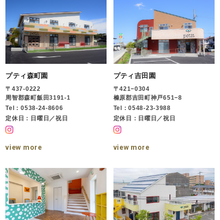
プティ森町園
プティ吉田園
〒437-0222
〒421−0304
周智郡森町飯田3191-1
榛原郡吉田町神戸651−8
Tel：0538-24-8606
Tel：0548-23-3988
定休日：日曜日／祝日
定休日：日曜日／祝日
view more
view more