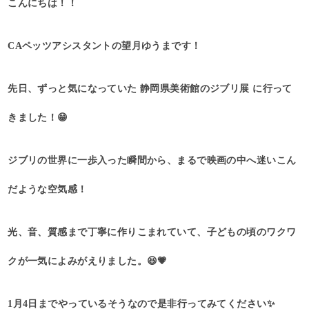
こんにちは！！
CAペッツアシスタントの望月ゆうまです！
先日、ずっと気になっていた 静岡県美術館のジブリ展 に行って
きました！😁
ジブリの世界に一歩入った瞬間から、まるで映画の中へ迷いこん
だような空気感！
光、音、質感まで丁寧に作りこまれていて、子どもの頃のワクワ
クが一気によみがえりました。😆💗
1月4日までやっているそうなので是非行ってみてください✨