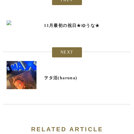
11月最初の祝日★ゆうな★
NEXT
ヲタ活(haruna)
RELATED ARTICLE