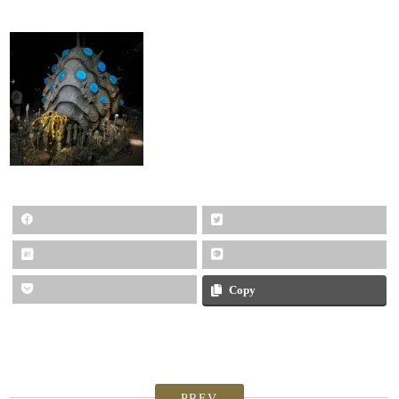
Copy
PREV