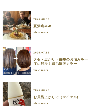
2026.08.05
夏満喫☀️🌊
view more
2026.07.13
クセ・広がり・白髪のお悩みを一
度に解決！縮毛矯正カラー
view more
2026.06.28
お風呂上がりに♪(マイケル)
view more