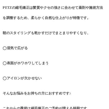
PETZの縮毛矯正は髪質やクセの強さに合わせて薬剤や施術方法
を調整するため、柔らかく自然な仕上がりが特徴です。
朝のスタイリングも乾かすだけでまとまりやすくなり、
◯湿気で広がる
◯表面がホワホワしてしまう
◯アイロンが欠かせない
そんなお悩みをお持ちの方におすすめです♪
これからの季節は縮毛矯正のご予約が増える時期です。