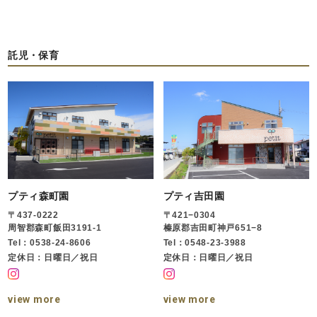
託児・保育
プティ森町園
プティ吉田園
〒437-0222
〒421−0304
周智郡森町飯田3191-1
榛原郡吉田町神戸651−8
Tel：0538-24-8606
Tel：0548-23-3988
定休日：日曜日／祝日
定休日：日曜日／祝日
view more
view more