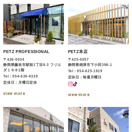
PETZ PROFESSIONAL
PETZ本店
〒426-0034
〒425-0057
静岡県藤枝市駅前1丁目8-3 フジエ
静岡県焼津市下小田398-1
ダミキネ1階
Tel：054-625-1919
Tel：054-639-6329
定休日：毎週月曜日
定休日：月曜日定休
view more
view more