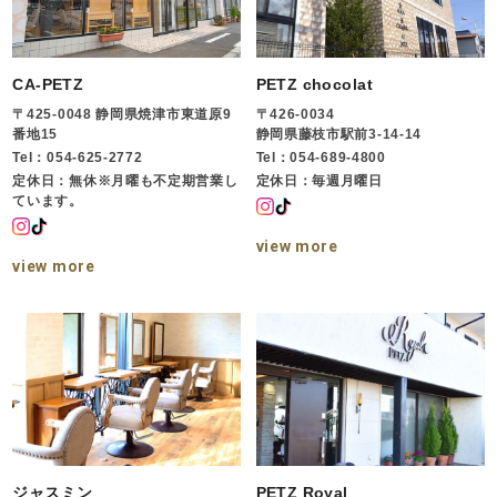
CA-PETZ
PETZ chocolat
〒425-0048 静岡県焼津市東道原9
〒426-0034
番地15
静岡県藤枝市駅前3-14-14
Tel：054-625-2772
Tel：054-689-4800
定休日：無休※月曜も不定期営業し
定休日：毎週月曜日
ています。
view more
view more
ジャスミン
PETZ Royal