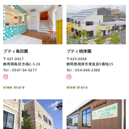
プティ島田園
プティ焼津園
〒427-0017
〒425-0048
静岡県島田市南2-3-26
静岡県焼津市東道原9番地15
Tel：0547-54-5277
Tel：054-686-2388
view more
view more