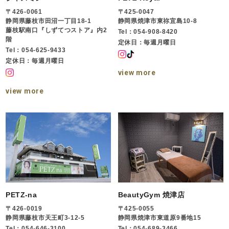
〒426-0061
〒425-0047
静岡県藤枝市田沼一丁目18-1
静岡県焼津市東祢宜島10-8
藤枝駅南口『しずてつストア』内2
Tel：054-908-8420
階
定休日：毎週月曜日
Tel：054-625-9433
定休日：毎週月曜日
view more
view more
PETZ-na
BeautyGym 焼津店
〒426-0019
〒425-0055
静岡県藤枝市天王町3-12-5
静岡県焼津市東道原9番地15
Tel：054-646-3100
Tel：054-689-3466