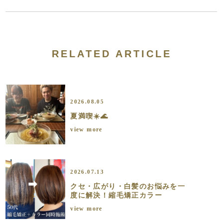
RELATED ARTICLE
2026.08.05
夏満喫☀️🌊
view more
2026.07.13
クセ・広がり・白髪のお悩みを一
度に解決！縮毛矯正カラー
view more