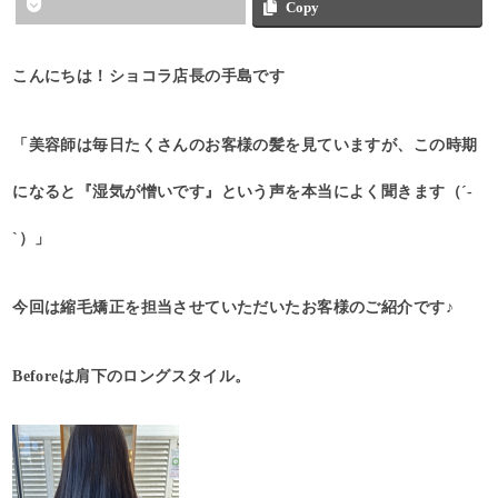
Copy
こんにちは！ショコラ店長の手島です
「美容師は毎日たくさんのお客様の髪を見ていますが、この時期
になると『湿気が憎いです』という声を本当によく聞きます（´-
`）」
今回は縮毛矯正を担当させていただいたお客様のご紹介です♪
Beforeは肩下のロングスタイル。