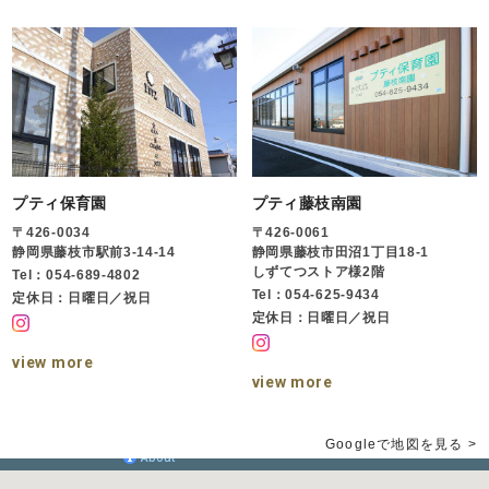
プティ保育園
プティ藤枝南園
〒426-0034
〒426-0061
静岡県藤枝市駅前3-14-14
静岡県藤枝市田沼1丁目18-1
しずてつストア様2階
Tel：054-689-4802
Tel：054-625-9434
定休日：日曜日／祝日
定休日：日曜日／祝日
view more
view more
Googleで地図を見る >