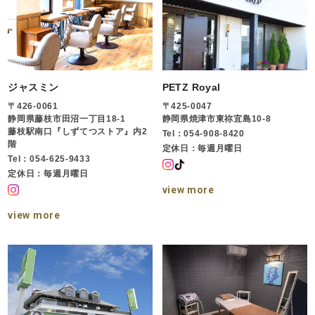
ジャスミン
PETZ Royal
〒426-0061
〒425-0047
静岡県藤枝市田沼一丁目18-1
静岡県焼津市東祢宜島10-8
藤枝駅南口『しずてつストア』内2
Tel：054-908-8420
階
定休日：毎週月曜日
Tel：054-625-9433
定休日：毎週月曜日
view more
view more