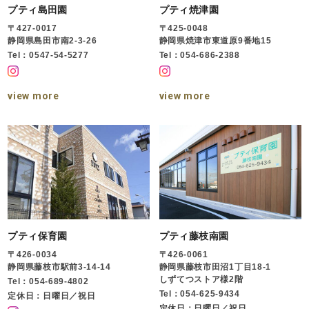
プティ島田園
プティ焼津園
〒427-0017
〒425-0048
静岡県島田市南2-3-26
静岡県焼津市東道原9番地15
Tel：0547-54-5277
Tel：054-686-2388
view more
view more
プティ保育園
プティ藤枝南園
〒426-0034
〒426-0061
静岡県藤枝市駅前3-14-14
静岡県藤枝市田沼1丁目18-1
しずてつストア様2階
Tel：054-689-4802
Tel：054-625-9434
定休日：日曜日／祝日
定休日：日曜日／祝日