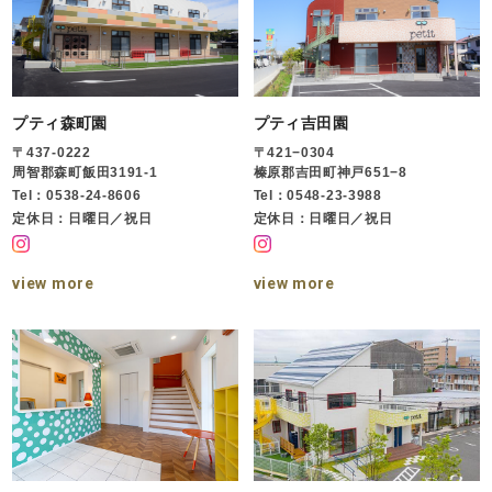
プティ森町園
プティ吉田園
〒437-0222
〒421−0304
周智郡森町飯田3191-1
榛原郡吉田町神戸651−8
Tel：0538-24-8606
Tel：0548-23-3988
定休日：日曜日／祝日
定休日：日曜日／祝日
view more
view more