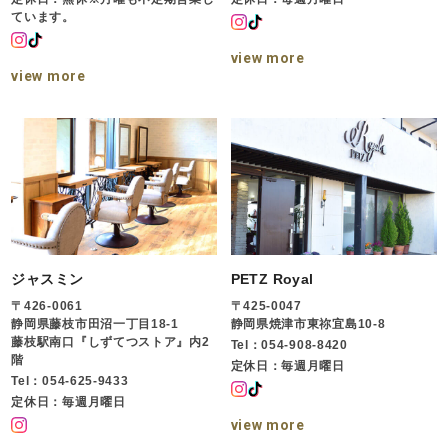
ています。
view more
view more
ジャスミン
PETZ Royal
〒426-0061
〒425-0047
静岡県藤枝市田沼一丁目18-1
静岡県焼津市東祢宜島10-8
藤枝駅南口『しずてつストア』内2
Tel：054-908-8420
階
定休日：毎週月曜日
Tel：054-625-9433
定休日：毎週月曜日
view more