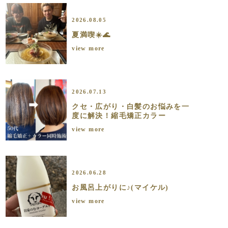
2026.08.05
夏満喫☀️🌊
view more
2026.07.13
クセ・広がり・白髪のお悩みを一
度に解決！縮毛矯正カラー
view more
2026.06.28
お風呂上がりに♪(マイケル)
view more