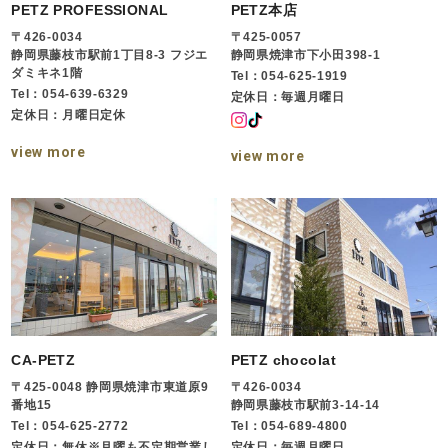
PETZ PROFESSIONAL
PETZ本店
〒426-0034
〒425-0057
静岡県藤枝市駅前1丁目8-3 フジエ
静岡県焼津市下小田398-1
ダミキネ1階
Tel：054-625-1919
Tel：054-639-6329
定休日：毎週月曜日
定休日：月曜日定休
view more
view more
CA-PETZ
PETZ chocolat
〒425-0048 静岡県焼津市東道原9
〒426-0034
番地15
静岡県藤枝市駅前3-14-14
Tel：054-625-2772
Tel：054-689-4800
定休日：無休※月曜も不定期営業し
定休日：毎週月曜日