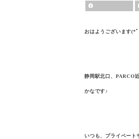
おはようございます(*ﾟ▽
静岡駅北口、PARC
かなです♪
いつも、プライベートサロ