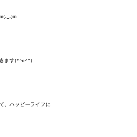
_.)m
(*^o^*)
て、ハッピーライフに