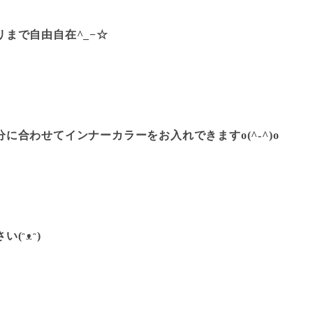
まで自由自在^_−☆
に合わせてインナーカラーをお入れできますo(^-^)o
(ᵔᴥᵔ)