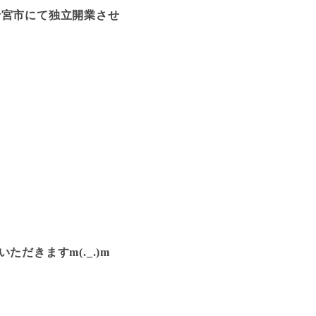
富士宮市にて独立開業させ
きますm(._.)m