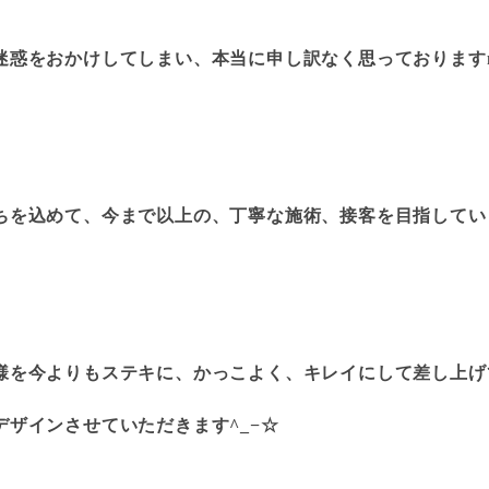
惑をおかけしてしまい、本当に申し訳なく思っておりますm(.
を込めて、今まで以上の、丁寧な施術、接客を目指していきます
様を今よりもステキに、かっこよく、キレイにして差し上げ
ザインさせていただきます^_−☆