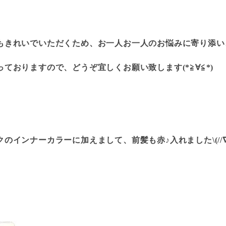
もきれいでいただくため、お一人お一人のお悩みに寄り添い
ておりますので、どうぞ宜しくお願い致します(*≧∀≦*)
インナーカラーに加えまして、前髪も赤♪入れました\(//∇//