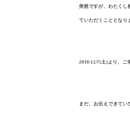
突然ですが、わたくし横
ていただくこととなりまし
2019/12/7(土)よ
まだ、お伝えできていな