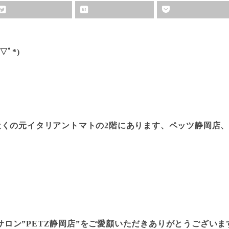
ﾟ*)
O近くの元イタリアントマトの2階にあります、ペッツ静岡店
ン”PETZ静岡店”をご愛顧いただきありがとうございます(*