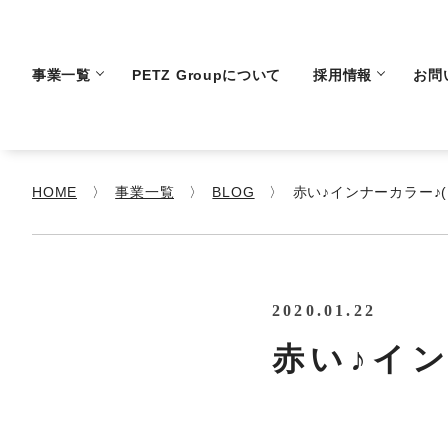
事業一覧
PETZ Groupについて
採用情報
お問
HOME
事業一覧
BLOG
赤い♪インナーカラー♪( 
2020.01.22
赤い♪イン