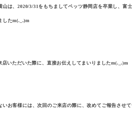
山は、2020/3/31をもちましてペッツ静岡店を卒業し、
たm(._.)m
り、ご来店いただいた際に、直接お伝えしてまいりましたm(._.)m
いお客様には、次回のご来店の際に、改めてご報告させていただ