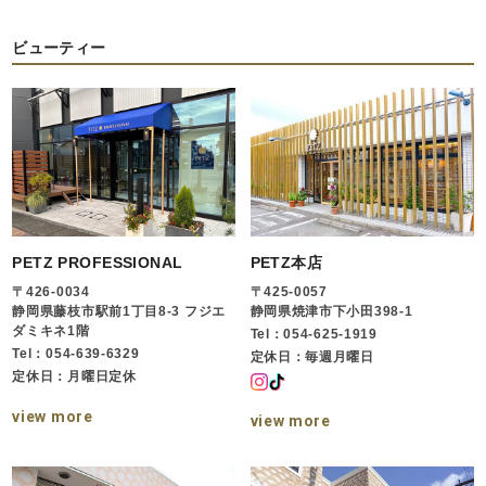
ビューティー
PETZ PROFESSIONAL
PETZ本店
〒426-0034
〒425-0057
静岡県藤枝市駅前1丁目8-3 フジエ
静岡県焼津市下小田398-1
ダミキネ1階
Tel：054-625-1919
Tel：054-639-6329
定休日：毎週月曜日
定休日：月曜日定休
view more
view more