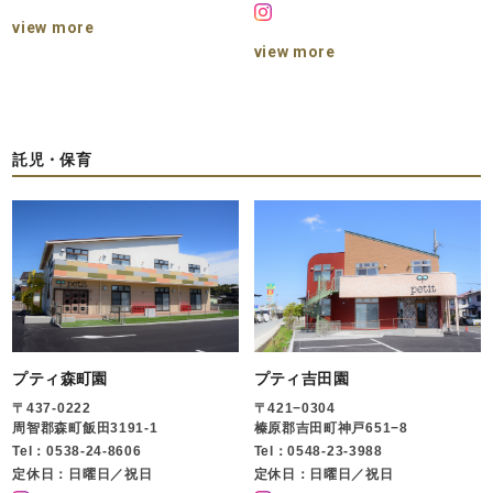
view more
view more
託児・保育
プティ森町園
プティ吉田園
〒437-0222
〒421−0304
周智郡森町飯田3191-1
榛原郡吉田町神戸651−8
Tel：0538-24-8606
Tel：0548-23-3988
定休日：日曜日／祝日
定休日：日曜日／祝日