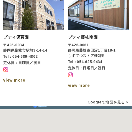
プティ保育園
プティ藤枝南園
〒426-0034
〒426-0061
静岡県藤枝市駅前3-14-14
静岡県藤枝市田沼1丁目18-1
しずてつストア様2階
Tel：054-689-4802
Tel：054-625-9434
定休日：日曜日／祝日
定休日：日曜日／祝日
view more
view more
Googleで地図を見る >