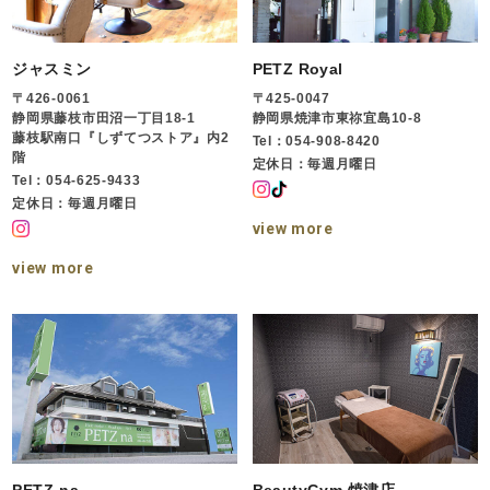
ジャスミン
PETZ Royal
〒426-0061
〒425-0047
静岡県藤枝市田沼一丁目18-1
静岡県焼津市東祢宜島10-8
藤枝駅南口『しずてつストア』内2
Tel：054-908-8420
階
定休日：毎週月曜日
Tel：054-625-9433
定休日：毎週月曜日
view more
view more