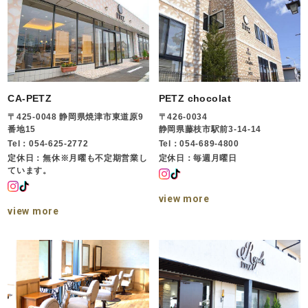
CA-PETZ
PETZ chocolat
〒425-0048 静岡県焼津市東道原9
〒426-0034
番地15
静岡県藤枝市駅前3-14-14
Tel：054-625-2772
Tel：054-689-4800
定休日：無休※月曜も不定期営業し
定休日：毎週月曜日
ています。
view more
view more