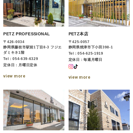
PETZ PROFESSIONAL
PETZ本店
〒426-0034
〒425-0057
静岡県藤枝市駅前1丁目8-3 フジエ
静岡県焼津市下小田398-1
ダミキネ1階
Tel：054-625-1919
Tel：054-639-6329
定休日：毎週月曜日
定休日：月曜日定休
view more
view more