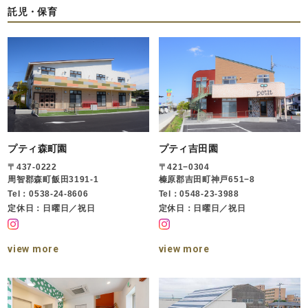
託児・保育
プティ森町園
プティ吉田園
〒437-0222
〒421−0304
周智郡森町飯田3191-1
榛原郡吉田町神戸651−8
Tel：0538-24-8606
Tel：0548-23-3988
定休日：日曜日／祝日
定休日：日曜日／祝日
view more
view more