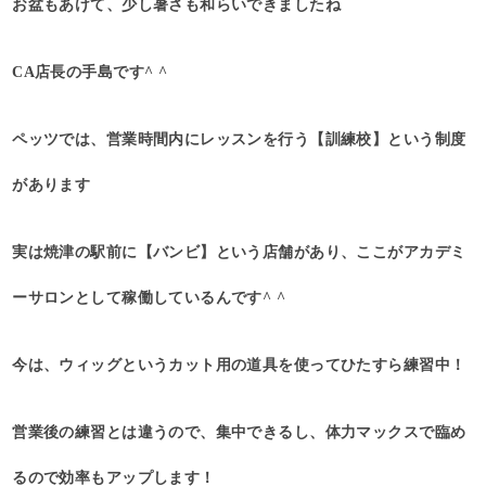
お盆もあけて、少し暑さも和らいできましたね
CA店長の手島です^ ^
ペッツでは、営業時間内にレッスンを行う【訓練校】という制度
があります
実は焼津の駅前に【バンビ】という店舗があり、ここがアカデミ
ーサロンとして稼働しているんです^ ^
今は、ウィッグというカット用の道具を使ってひたすら練習中！
営業後の練習とは違うので、集中できるし、体力マックスで臨め
るので効率もアップします！