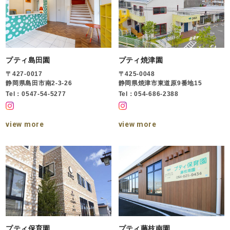
プティ島田園
プティ焼津園
〒427-0017
〒425-0048
静岡県島田市南2-3-26
静岡県焼津市東道原9番地15
Tel：0547-54-5277
Tel：054-686-2388
view more
view more
プティ保育園
プティ藤枝南園