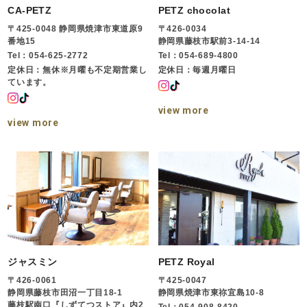
CA-PETZ
PETZ chocolat
〒425-0048 静岡県焼津市東道原9
〒426-0034
番地15
静岡県藤枝市駅前3-14-14
Tel：054-625-2772
Tel：054-689-4800
定休日：無休※月曜も不定期営業し
定休日：毎週月曜日
ています。
view more
view more
ジャスミン
PETZ Royal
〒426-0061
〒425-0047
静岡県藤枝市田沼一丁目18-1
静岡県焼津市東祢宜島10-8
藤枝駅南口『しずてつストア』内2