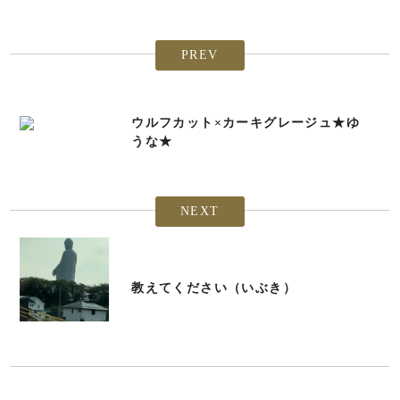
PREV
ウルフカット×カーキグレージュ★ゆ
うな★
NEXT
教えてください（いぶき）