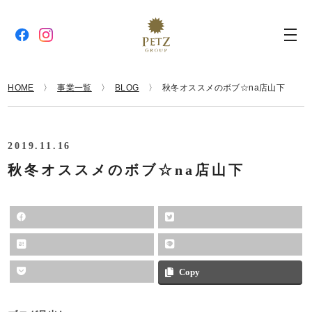
HOME
事業一覧
BLOG
秋冬オススメのボブ☆na店山下
2019.11.16
秋冬オススメのボブ☆na店山下
Copy