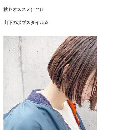
秋冬オススメ(’-’*)♪
山下のボブスタイル☆