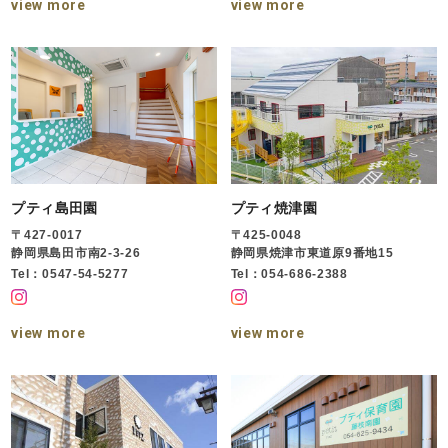
view more
view more
プティ島田園
プティ焼津園
〒427-0017
〒425-0048
静岡県島田市南2-3-26
静岡県焼津市東道原9番地15
Tel：0547-54-5277
Tel：054-686-2388
view more
view more