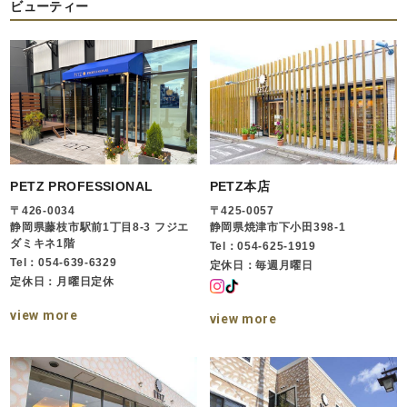
ビューティー
PETZ PROFESSIONAL
PETZ本店
〒426-0034
〒425-0057
静岡県藤枝市駅前1丁目8-3 フジエ
静岡県焼津市下小田398-1
ダミキネ1階
Tel：054-625-1919
Tel：054-639-6329
定休日：毎週月曜日
定休日：月曜日定休
view more
view more