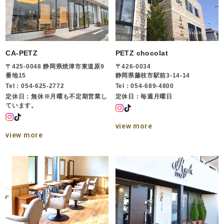
CA-PETZ
PETZ chocolat
〒425-0048 静岡県焼津市東道原9
〒426-0034
番地15
静岡県藤枝市駅前3-14-14
Tel：054-625-2772
Tel：054-689-4800
定休日：無休※月曜も不定期営業し
定休日：毎週月曜日
ています。
view more
view more