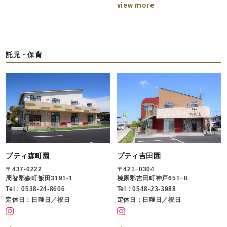
view more
託児・保育
プティ森町園
プティ吉田園
〒437-0222
〒421−0304
周智郡森町飯田3191-1
榛原郡吉田町神戸651−8
Tel：0538-24-8606
Tel：0548-23-3988
定休日：日曜日／祝日
定休日：日曜日／祝日