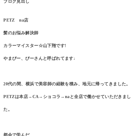
ブログ見出し
PETZ na店
髪のお悩み解決師
カラーマイスター☆山下翔です!
やまぴー、ぴーさんと呼ばれてます♩
20代の間、横浜で美容師の経験を積み、地元に帰ってきました。
PETZは本店→CA→ショコラ→naと全店で働かせていただきまし
た。
都会で学んだ