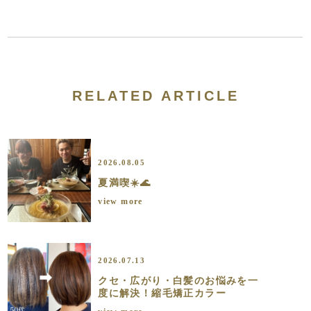
RELATED ARTICLE
2026.08.05
夏満喫☀️🌊
view more
2026.07.13
クセ・広がり・白髪のお悩みを一
度に解決！縮毛矯正カラー