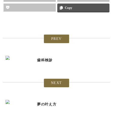
Copy
PREV
歯科検診
NEXT
夢の叶え方