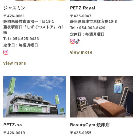
ジャスミン
PETZ Royal
〒426-0061
〒425-0047
静岡県藤枝市田沼一丁目18-1
静岡県焼津市東祢宜島10-8
藤枝駅南口『しずてつストア』内2
Tel：054-908-8420
階
定休日：毎週月曜日
Tel：054-625-9433
定休日：毎週月曜日
view more
view more
PETZ-na
BeautyGym 焼津店
〒426-0019
〒425-0055