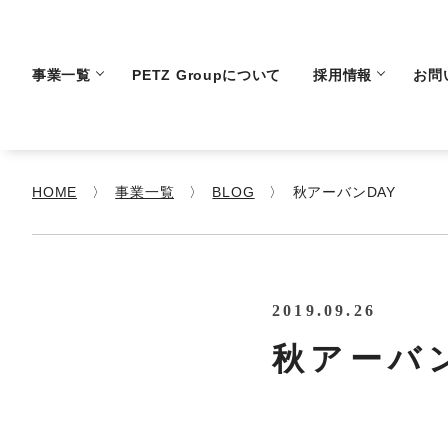
事業一覧
PETZ Groupについて
採用情報
お問
HOME
事業一覧
BLOG
秋アーバンDAY
2019.09.26
秋アーバン