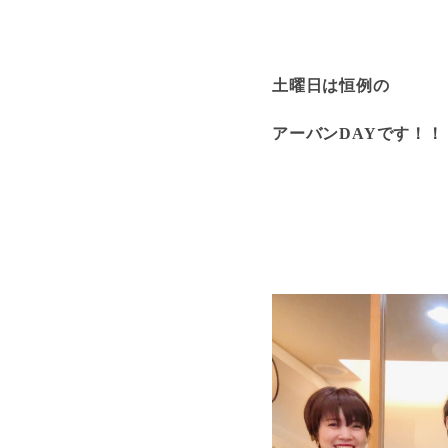
土曜日は恒例の
アーバンDAYです！！