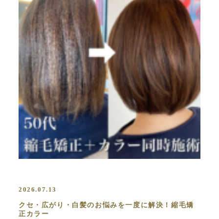
2026.07.13
クセ・広がり・白髪のお悩みを一度に解決！縮毛矯
正カラー