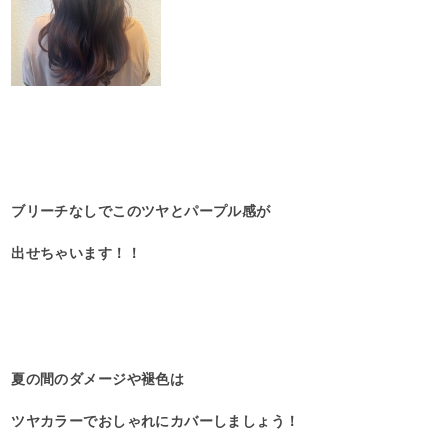
ブリーチなしでこのツヤとパープル感が
出せちゃいます！！
夏の間のダメージや褪色は
ツヤカラーでおしゃれにカバーしましょう！