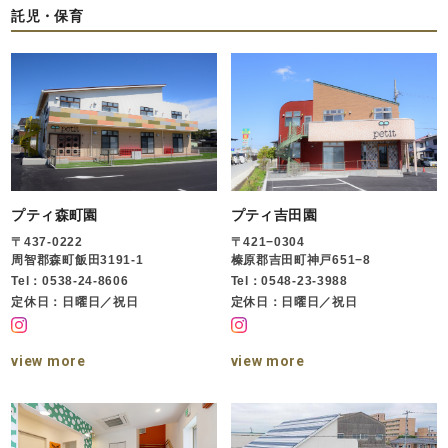
託児・保育
プティ森町園
プティ吉田園
〒437-0222
〒421−0304
周智郡森町飯田3191-1
榛原郡吉田町神戸651−8
Tel：0538-24-8606
Tel：0548-23-3988
定休日：日曜日／祝日
定休日：日曜日／祝日
view more
view more