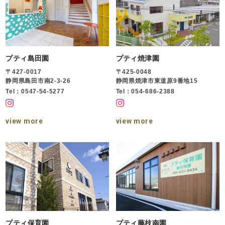
プティ島田園
プティ焼津園
〒427-0017
〒425-0048
静岡県島田市南2-3-26
静岡県焼津市東道原9番地15
Tel：0547-54-5277
Tel：054-686-2388
view more
view more
プティ保育園
プティ藤枝南園