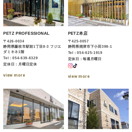
PETZ PROFESSIONAL
PETZ本店
〒426-0034
〒425-0057
静岡県藤枝市駅前1丁目8-3 フジエ
静岡県焼津市下小田398-1
ダミキネ1階
Tel：054-625-1919
Tel：054-639-6329
定休日：毎週月曜日
定休日：月曜日定休
view more
view more