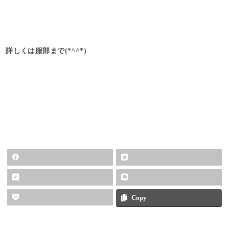
詳しくは服部まで(*^^*)
Copy