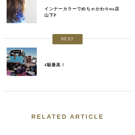
インナーカラーでめちゃかわ☆na店
山下P
NEXT
4駆最高！
RELATED ARTICLE