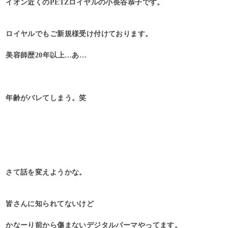
イオン近くのPETZロイヤルの小長谷恭子です。
ロイヤルでもご新規様受け付けております。
美容師歴20年以上…あ…
年齢がバレてしまう。笑
さて話を変えようかな。
皆さんに知られてないけど
かなーり前から傷まないデジタルパーマやってます。