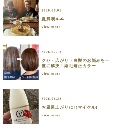
2026.08.05
夏満喫☀️🌊
view more
2026.07.13
クセ・広がり・白髪のお悩みを一
度に解決！縮毛矯正カラー
view more
2026.06.28
お風呂上がりに♪(マイケル)
view more