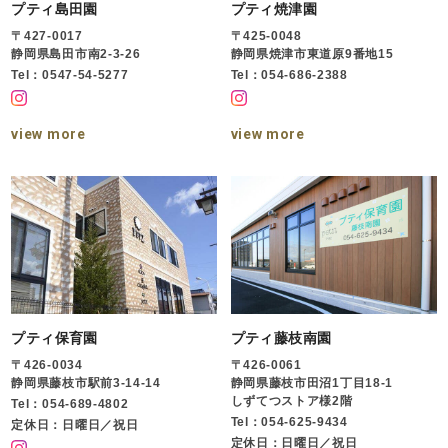
プティ島田園
プティ焼津園
〒427-0017
〒425-0048
静岡県島田市南2-3-26
静岡県焼津市東道原9番地15
Tel：0547-54-5277
Tel：054-686-2388
view more
view more
プティ保育園
プティ藤枝南園
〒426-0034
〒426-0061
静岡県藤枝市駅前3-14-14
静岡県藤枝市田沼1丁目18-1
しずてつストア様2階
Tel：054-689-4802
Tel：054-625-9434
定休日：日曜日／祝日
定休日：日曜日／祝日