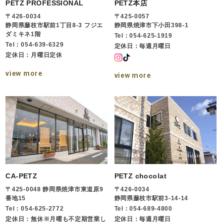
PETZ PROFESSIONAL
PETZ本店
〒426-0034
〒425-0057
静岡県藤枝市駅前1丁目8-3 フジエ
静岡県焼津市下小田398-1
ダミキネ1階
Tel：054-625-1919
Tel：054-639-6329
定休日：毎週月曜日
定休日：月曜日定休
view more
view more
CA-PETZ
PETZ chocolat
〒425-0048 静岡県焼津市東道原9
〒426-0034
番地15
静岡県藤枝市駅前3-14-14
Tel：054-625-2772
Tel：054-689-4800
定休日：無休※月曜も不定期営業し
定休日：毎週月曜日