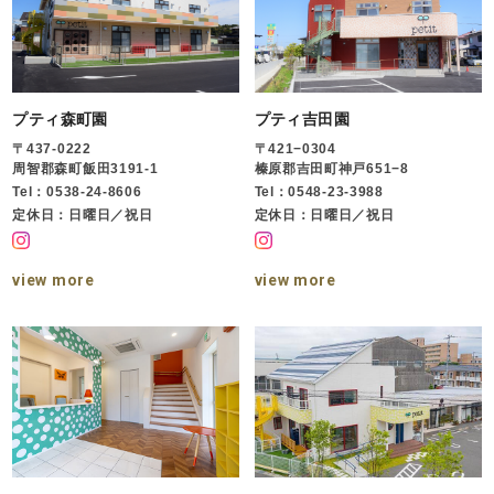
プティ森町園
プティ吉田園
〒437-0222
〒421−0304
周智郡森町飯田3191-1
榛原郡吉田町神戸651−8
Tel：0538-24-8606
Tel：0548-23-3988
定休日：日曜日／祝日
定休日：日曜日／祝日
view more
view more