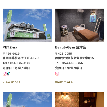
PETZ-na
BeautyGym 焼津店
〒426-0019
〒425-0055
静岡県藤枝市天王町3-12-5
静岡県焼津市東道原9番地15
Tel：054-646-3100
Tel：054-689-3466
定休日：毎週月曜日
定休日：毎週月曜日
view more
view more