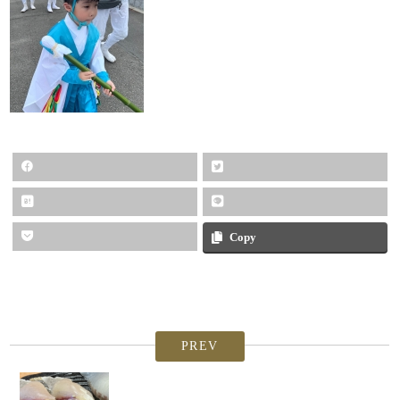
Copy
PREV