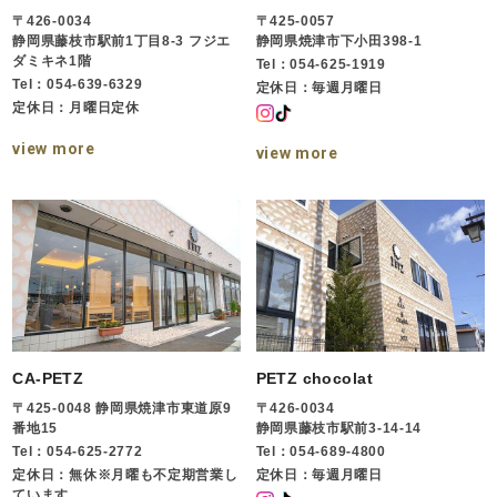
〒426-0034
〒425-0057
静岡県藤枝市駅前1丁目8-3 フジエ
静岡県焼津市下小田398-1
ダミキネ1階
Tel：054-625-1919
Tel：054-639-6329
定休日：毎週月曜日
定休日：月曜日定休
view more
view more
CA-PETZ
PETZ chocolat
〒425-0048 静岡県焼津市東道原9
〒426-0034
番地15
静岡県藤枝市駅前3-14-14
Tel：054-625-2772
Tel：054-689-4800
定休日：無休※月曜も不定期営業し
定休日：毎週月曜日
ています。