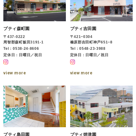
プティ森町園
プティ吉田園
〒437-0222
〒421−0304
周智郡森町飯田3191-1
榛原郡吉田町神戸651−8
Tel：0538-24-8606
Tel：0548-23-3988
定休日：日曜日／祝日
定休日：日曜日／祝日
view more
view more
プティ島田園
プティ焼津園