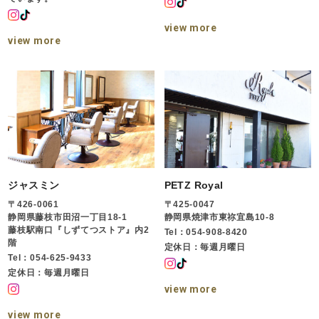
view more
view more
ジャスミン
PETZ Royal
〒426-0061
〒425-0047
静岡県藤枝市田沼一丁目18-1
静岡県焼津市東祢宜島10-8
藤枝駅南口『しずてつストア』内2
Tel：054-908-8420
階
定休日：毎週月曜日
Tel：054-625-9433
定休日：毎週月曜日
view more
view more