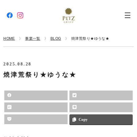
HOME
事業一覧
BLOG
焼津荒祭り★ゆうな★
2025.08.28
焼津荒祭り★ゆうな★
Copy