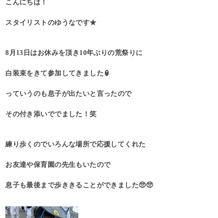
こんにちは！
スタイリストのゆうなです★
8月13日はお休みを頂き10年ぶりの荒祭りに
白装束をきて参加してきました🏮
っていうのも息子が出たいと言ったので
その付き添いででました！笑
練り歩くのでいろんな場所で応援してくれた
お友達や保育園の先生もいたので
息子も最後まで歩ききることができました🥺🥺