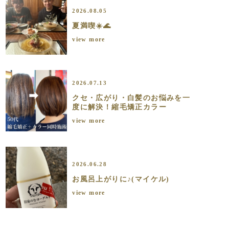
2026.08.05
夏満喫☀️🌊
view more
2026.07.13
クセ・広がり・白髪のお悩みを一
度に解決！縮毛矯正カラー
view more
2026.06.28
お風呂上がりに♪(マイケル)
view more