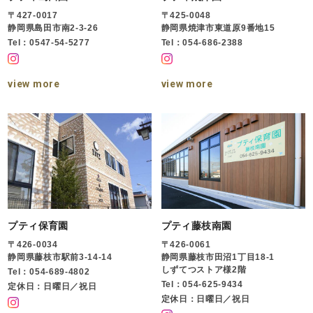
〒427-0017
〒425-0048
静岡県島田市南2-3-26
静岡県焼津市東道原9番地15
Tel：0547-54-5277
Tel：054-686-2388
view more
view more
プティ保育園
プティ藤枝南園
〒426-0034
〒426-0061
静岡県藤枝市駅前3-14-14
静岡県藤枝市田沼1丁目18-1
しずてつストア様2階
Tel：054-689-4802
Tel：054-625-9434
定休日：日曜日／祝日
定休日：日曜日／祝日