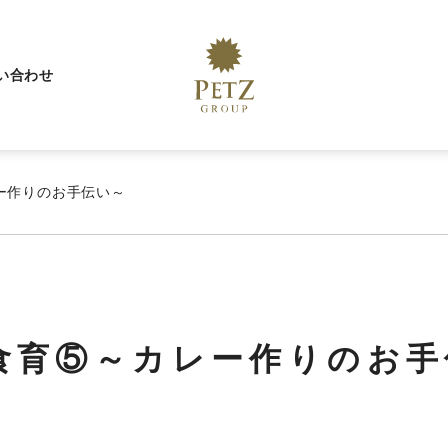
い合わせ
ー作りのお手伝い～
食育⑤～カレー作りのお手