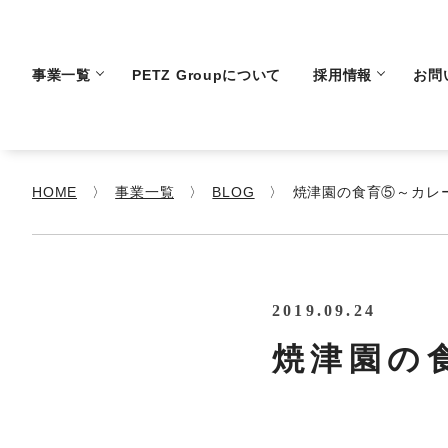
事業一覧
PETZ Groupについて
採用情報
お問
HOME
事業一覧
BLOG
焼津園の食育⑤～カレ
2019.09.24
焼津園の