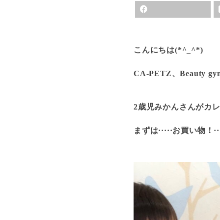
こんにちは(*^_^*)
CA-PETZ、Beaut
2歳児みかんさんがカ
まずは·····お買い物！