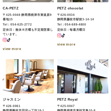
CA-PETZ
PETZ chocolat
〒425-0048 静岡県焼津市東道原9
〒426-0034
番地15
静岡県藤枝市駅前3-14-14
Tel：054-625-2772
Tel：054-689-4800
定休日：無休※月曜も不定期営業し
定休日：毎週月曜日
ています。
view more
view more
ジャスミン
PETZ Royal
〒426-0061
〒425-0047
静岡県藤枝市田沼一丁目18-1
静岡県焼津市東祢宜島10-8