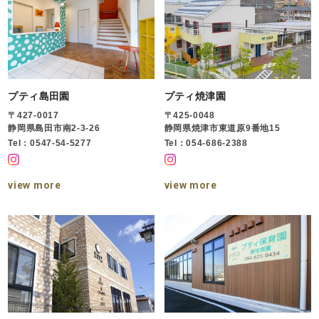
プティ島田園
プティ焼津園
〒427-0017
〒425-0048
静岡県島田市南2-3-26
静岡県焼津市東道原9番地15
Tel：0547-54-5277
Tel：054-686-2388
view more
view more