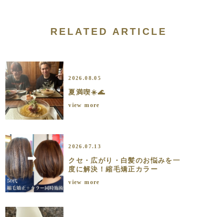
RELATED ARTICLE
2026.08.05
夏満喫☀️🌊
view more
2026.07.13
クセ・広がり・白髪のお悩みを一
度に解決！縮毛矯正カラー
view more