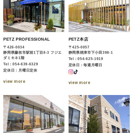
PETZ PROFESSIONAL
PETZ本店
〒426-0034
〒425-0057
静岡県藤枝市駅前1丁目8-3 フジエ
静岡県焼津市下小田398-1
ダミキネ1階
Tel：054-625-1919
Tel：054-639-6329
定休日：毎週月曜日
定休日：月曜日定休
view more
view more