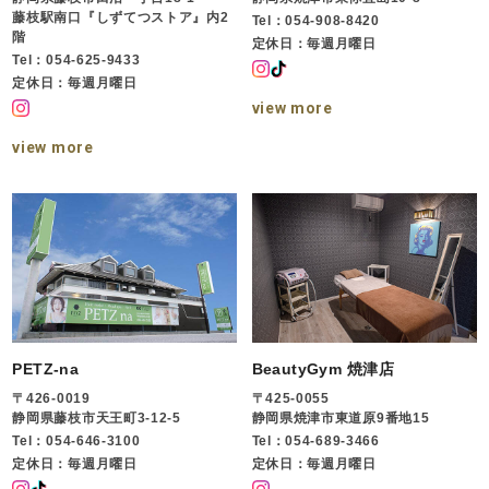
藤枝駅南口『しずてつストア』内2
Tel：054-908-8420
階
定休日：毎週月曜日
Tel：054-625-9433
定休日：毎週月曜日
view more
view more
PETZ-na
BeautyGym 焼津店
〒426-0019
〒425-0055
静岡県藤枝市天王町3-12-5
静岡県焼津市東道原9番地15
Tel：054-646-3100
Tel：054-689-3466
定休日：毎週月曜日
定休日：毎週月曜日