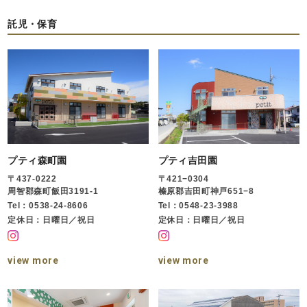
託児・保育
プティ森町園
プティ吉田園
〒437-0222
〒421−0304
周智郡森町飯田3191-1
榛原郡吉田町神戸651−8
Tel：0538-24-8606
Tel：0548-23-3988
定休日：日曜日／祝日
定休日：日曜日／祝日
view more
view more