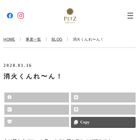
HOME
事業一覧
BLOG
消火くんれ〜ん！
2020.01.16
消火くんれ〜ん！
Copy