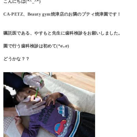
こんにちは(*^_^*)
CA-PETZ、Beauty gym焼津店のお隣のプティ焼津園です！
嘱託医である、やすもと先生に歯科検診をお願いしました。
園で行う歯科検診は初めて(*ơᴗơ)
どうかな？？