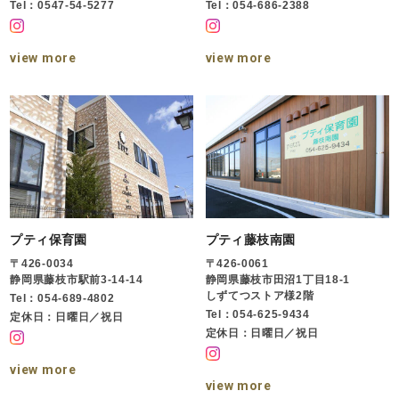
Tel：0547-54-5277
Tel：054-686-2388
view more
view more
プティ保育園
プティ藤枝南園
〒426-0034
〒426-0061
静岡県藤枝市駅前3-14-14
静岡県藤枝市田沼1丁目18-1
しずてつストア様2階
Tel：054-689-4802
Tel：054-625-9434
定休日：日曜日／祝日
定休日：日曜日／祝日
view more
view more