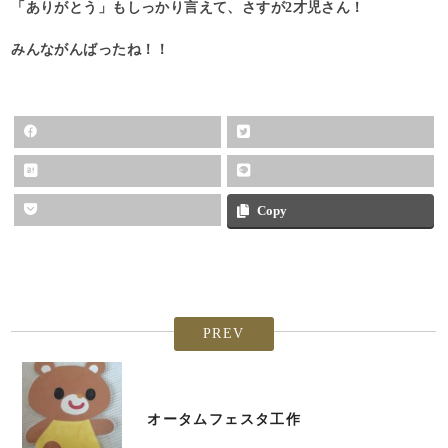
「ありがとう」もしっかり言えて、さすが2才児さん！
みんながんばったね！！
Copy
PREV
オータムフェスタ工作