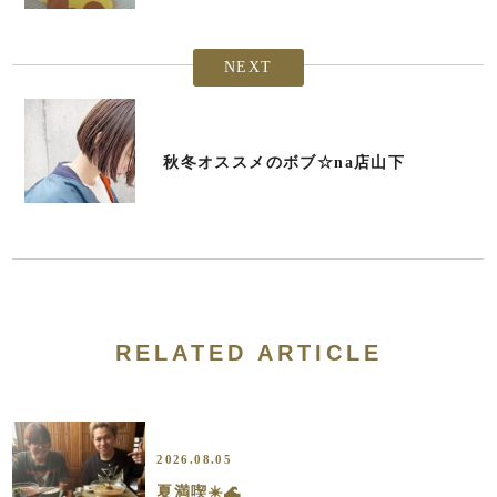
NEXT
秋冬オススメのボブ☆na店山下
RELATED ARTICLE
2026.08.05
夏満喫☀️🌊