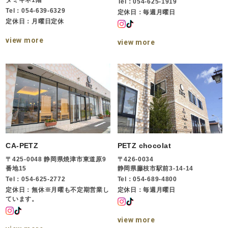
ダミキネ1階
Tel：054-625-1919
Tel：054-639-6329
定休日：毎週月曜日
定休日：月曜日定休
view more
view more
CA-PETZ
PETZ chocolat
〒425-0048 静岡県焼津市東道原9
〒426-0034
番地15
静岡県藤枝市駅前3-14-14
Tel：054-625-2772
Tel：054-689-4800
定休日：無休※月曜も不定期営業し
定休日：毎週月曜日
ています。
view more