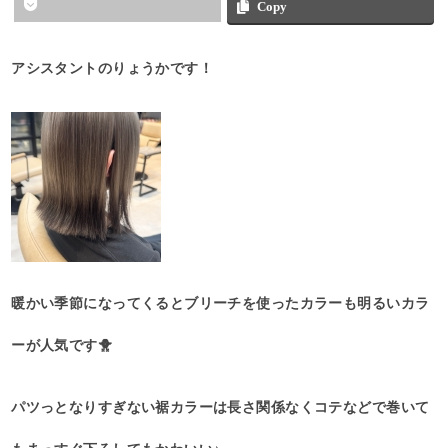
Copy
アシスタントのりょうかです！
暖かい季節になってくるとブリーチを使ったカラーも明るいカラ
ーが人気です🐥
パツっとなりすぎない裾カラーは長さ関係なくコテなどで巻いて