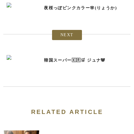
夜桜っぽピンクカラー🌸(りょうか)
NEXT
韓国スーパー🇰🇷🛒 ジュナ🐼
RELATED ARTICLE