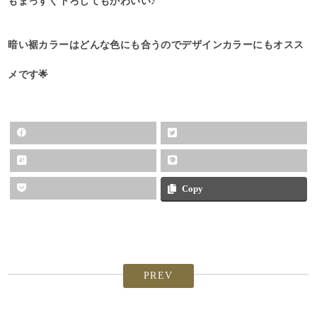
もまっすぐ下ろしてもかわいい♪
暗い裾カラーはどんな色にも合うのでデザインカラーにもオスス
メです🌟
Copy
PREV