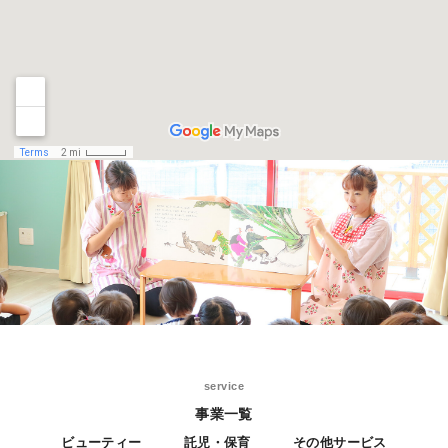
service
事業一覧
ビューティー
託児・保育
その他サービス