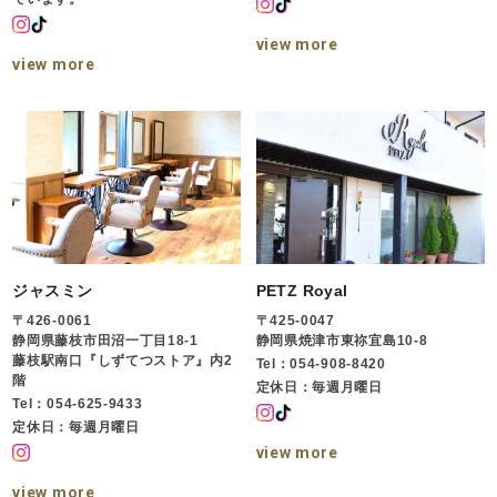
view more
view more
ジャスミン
PETZ Royal
〒426-0061
〒425-0047
静岡県藤枝市田沼一丁目18-1
静岡県焼津市東祢宜島10-8
藤枝駅南口『しずてつストア』内2
Tel：054-908-8420
階
定休日：毎週月曜日
Tel：054-625-9433
定休日：毎週月曜日
view more
view more