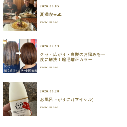
2026.08.05
夏満喫☀️🌊
view more
2026.07.13
クセ・広がり・白髪のお悩みを一
度に解決！縮毛矯正カラー
view more
2026.06.28
お風呂上がりに♪(マイケル)
view more