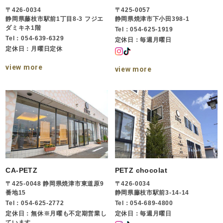
〒426-0034
〒425-0057
静岡県藤枝市駅前1丁目8-3 フジエ
静岡県焼津市下小田398-1
ダミキネ1階
Tel：054-625-1919
Tel：054-639-6329
定休日：毎週月曜日
定休日：月曜日定休
view more
view more
CA-PETZ
PETZ chocolat
〒425-0048 静岡県焼津市東道原9
〒426-0034
番地15
静岡県藤枝市駅前3-14-14
Tel：054-625-2772
Tel：054-689-4800
定休日：無休※月曜も不定期営業し
定休日：毎週月曜日
ています。