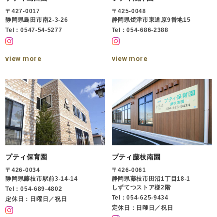
〒427-0017
〒425-0048
静岡県島田市南2-3-26
静岡県焼津市東道原9番地15
Tel：0547-54-5277
Tel：054-686-2388
view more
view more
プティ保育園
プティ藤枝南園
〒426-0034
〒426-0061
静岡県藤枝市駅前3-14-14
静岡県藤枝市田沼1丁目18-1
しずてつストア様2階
Tel：054-689-4802
Tel：054-625-9434
定休日：日曜日／祝日
定休日：日曜日／祝日