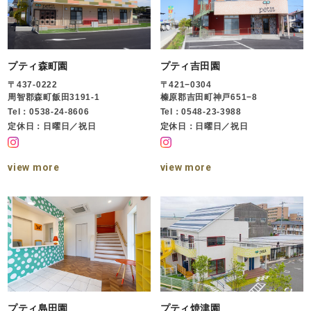
プティ森町園
プティ吉田園
〒437-0222
〒421−0304
周智郡森町飯田3191-1
榛原郡吉田町神戸651−8
Tel：0538-24-8606
Tel：0548-23-3988
定休日：日曜日／祝日
定休日：日曜日／祝日
view more
view more
プティ島田園
プティ焼津園