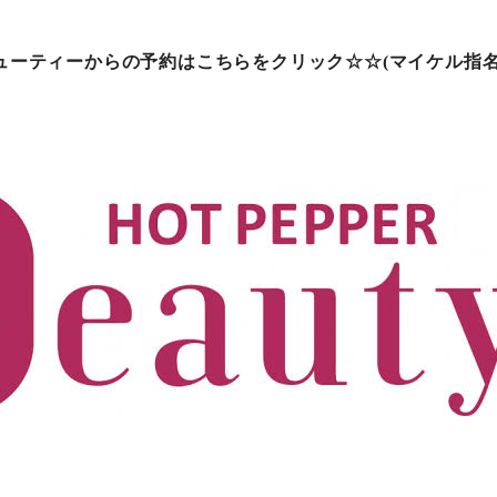
ューティーからの予約はこちらをクリック☆☆(マイケル指