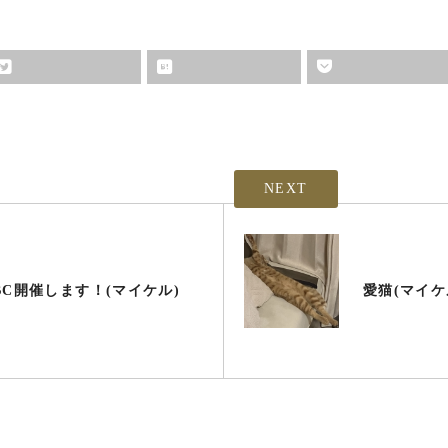
NEXT
BC開催します！(マイケル)
愛猫(マイケ