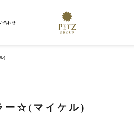
い合わせ
ル)
ラー☆(マイケル)