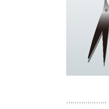
↑↑↑↑↑↑↑↑↑↑↑↑↑↑↑↑↑↑↑