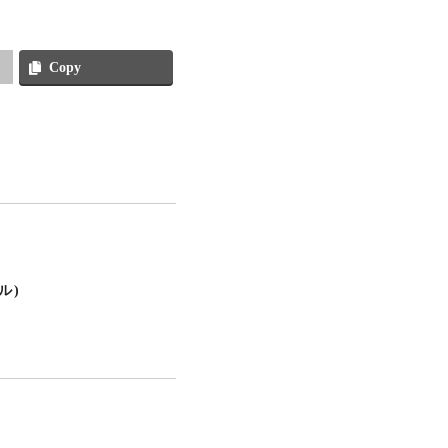
Copy
ル)