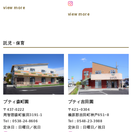
view more
view more
託児・保育
プティ森町園
プティ吉田園
〒437-0222
〒421−0304
周智郡森町飯田3191-1
榛原郡吉田町神戸651−8
Tel：0538-24-8606
Tel：0548-23-3988
定休日：日曜日／祝日
定休日：日曜日／祝日