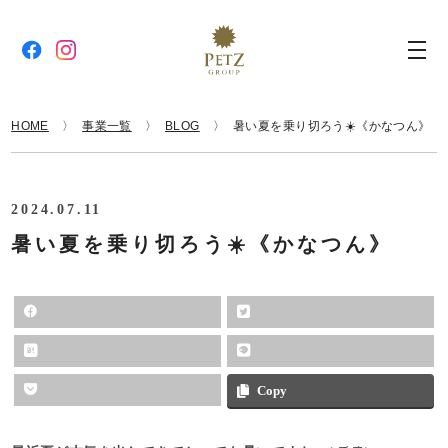
HOME
事業一覧
BLOG
暑い夏を乗り切ろう☀️《かなつん》
2024.07.11
暑い夏を乗り切ろう☀️《かなつん》
Copy