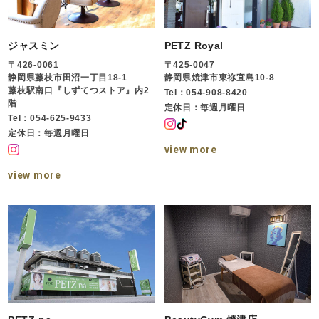
ジャスミン
PETZ Royal
〒426-0061
〒425-0047
静岡県藤枝市田沼一丁目18-1
静岡県焼津市東祢宜島10-8
藤枝駅南口『しずてつストア』内2
Tel：054-908-8420
階
定休日：毎週月曜日
Tel：054-625-9433
定休日：毎週月曜日
view more
view more