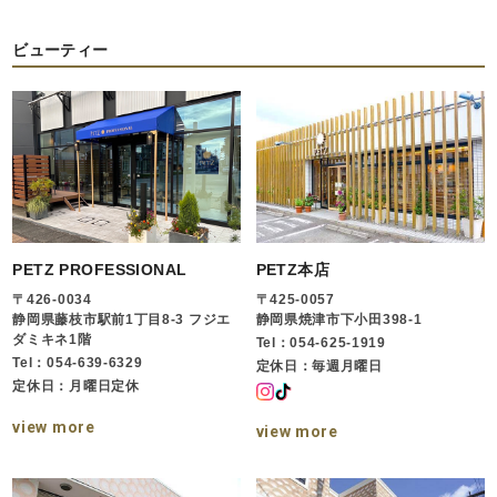
ビューティー
PETZ PROFESSIONAL
PETZ本店
〒426-0034
〒425-0057
静岡県藤枝市駅前1丁目8-3 フジエ
静岡県焼津市下小田398-1
ダミキネ1階
Tel：054-625-1919
Tel：054-639-6329
定休日：毎週月曜日
定休日：月曜日定休
view more
view more