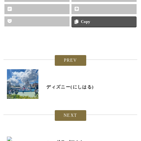
Copy
PREV
ディズニー(にしはる)
NEXT