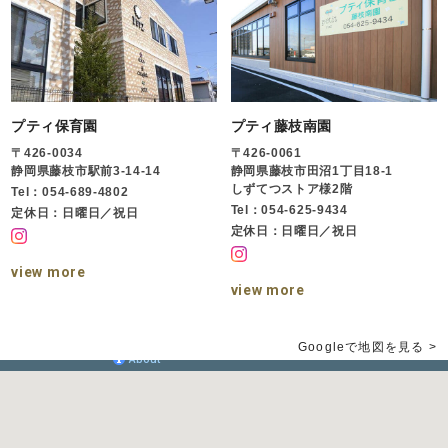
プティ保育園
プティ藤枝南園
〒426-0034
〒426-0061
静岡県藤枝市駅前3-14-14
静岡県藤枝市田沼1丁目18-1
しずてつストア様2階
Tel：054-689-4802
Tel：054-625-9434
定休日：日曜日／祝日
定休日：日曜日／祝日
view more
view more
Googleで地図を見る >