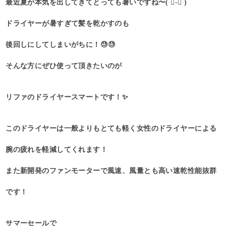
最近夏が本気を出してきてとっても暑いですね〜( ･᷄-･᷅ )
ドライヤーが暑すぎて髪を乾かすのも
後回しにしてしまいがちに！😓😓
そんな方にぜひ使って頂きたいのが
リファのドライヤースマートです！✨️
このドライヤーは一般よりもとても軽く女性のドライヤーによる
腕の疲れを軽減してくれます！
また新開発のファンモーターで風速、風量とも高い速乾性能抜群
です！
サマーセールで