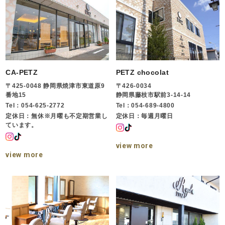
CA-PETZ
PETZ chocolat
〒425-0048 静岡県焼津市東道原9
〒426-0034
番地15
静岡県藤枝市駅前3-14-14
Tel：054-625-2772
Tel：054-689-4800
定休日：無休※月曜も不定期営業し
定休日：毎週月曜日
ています。
view more
view more