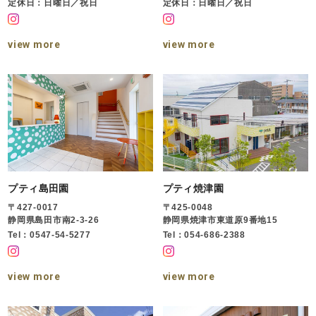
定休日：日曜日／祝日
定休日：日曜日／祝日
view more
view more
プティ島田園
プティ焼津園
〒427-0017
〒425-0048
静岡県島田市南2-3-26
静岡県焼津市東道原9番地15
Tel：0547-54-5277
Tel：054-686-2388
view more
view more