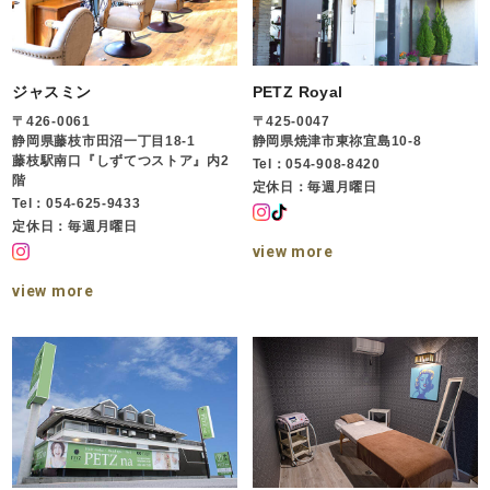
ジャスミン
PETZ Royal
〒426-0061
〒425-0047
静岡県藤枝市田沼一丁目18-1
静岡県焼津市東祢宜島10-8
藤枝駅南口『しずてつストア』内2
Tel：054-908-8420
階
定休日：毎週月曜日
Tel：054-625-9433
定休日：毎週月曜日
view more
view more