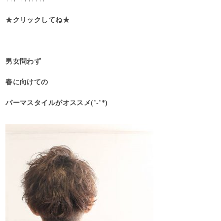
★クリックしてね★
男女問わず
春に向けての
パーマスタイルがオススメ(’-’*)