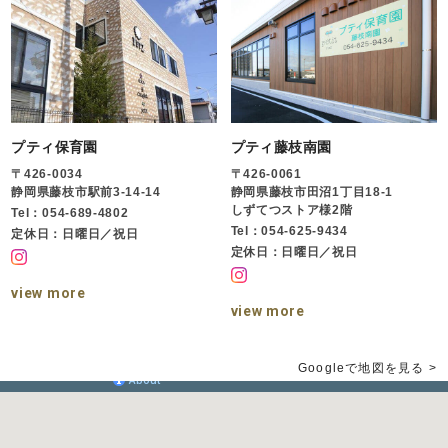
プティ保育園
プティ藤枝南園
〒426-0034
〒426-0061
静岡県藤枝市駅前3-14-14
静岡県藤枝市田沼1丁目18-1
しずてつストア様2階
Tel：054-689-4802
Tel：054-625-9434
定休日：日曜日／祝日
定休日：日曜日／祝日
view more
view more
Googleで地図を見る >