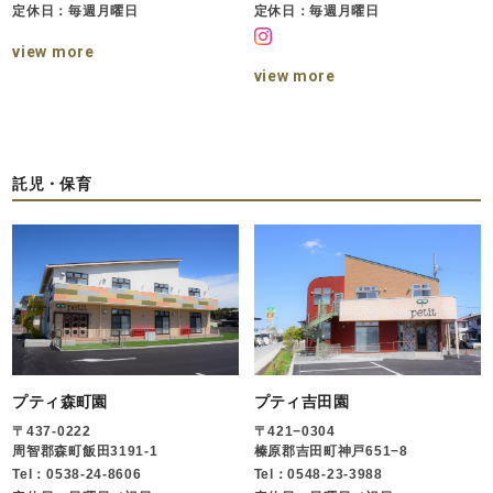
定休日：毎週月曜日
定休日：毎週月曜日
view more
view more
託児・保育
プティ森町園
プティ吉田園
〒437-0222
〒421−0304
周智郡森町飯田3191-1
榛原郡吉田町神戸651−8
Tel：0538-24-8606
Tel：0548-23-3988