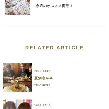
今月のオススメ商品！
RELATED ARTICLE
2026.08.05
夏満喫☀️🌊
view more
2026.07.13