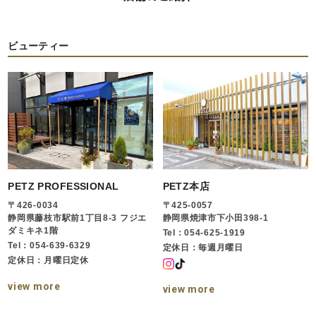
ビューティー
PETZ PROFESSIONAL
PETZ本店
〒426-0034
〒425-0057
静岡県藤枝市駅前1丁目8-3 フジエ
静岡県焼津市下小田398-1
ダミキネ1階
Tel：054-625-1919
Tel：054-639-6329
定休日：毎週月曜日
定休日：月曜日定休
view more
view more