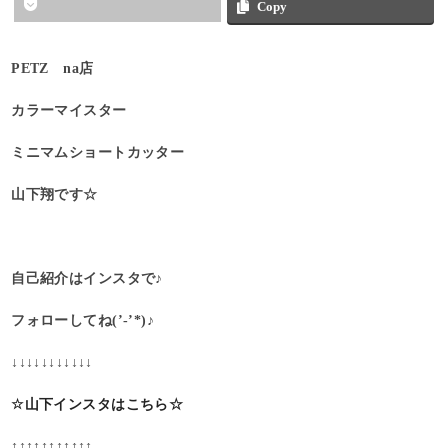
Copy
PETZ na店
カラーマイスター
ミニマムショートカッター
山下翔です☆
自己紹介はインスタで♪
フォローしてね(’-’*)♪
↓↓↓↓↓↓↓↓↓↓↓
☆山下インスタはこちら☆
↑↑↑↑↑↑↑↑↑↑↑