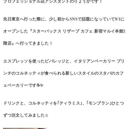
プロフェッショナル店アシスタントのりょうかです！
先日東京へ行った際に、少し前からSNSで話題になっていて9/1に
オープンした『スターバックス リザーブ カフェ 新宿マルイ本館2
階店』へ行ってきました！
エスプレッソを使ったビバレッジと、イタリアンベーカリー プリ
ンチのコルネッティが食べられる新しいスタイルのスタバのカフ
ェベーカリーです☕️✨
ドリンクと、コルネッティを｢ティラミス｣、｢モンブラン｣ひとつ
ずつ注文してみました☺️