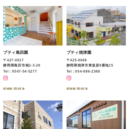
プティ島田園
プティ焼津園
〒427-0017
〒425-0048
静岡県島田市南2-3-26
静岡県焼津市東道原9番地15
Tel：0547-54-5277
Tel：054-686-2388
view more
view more