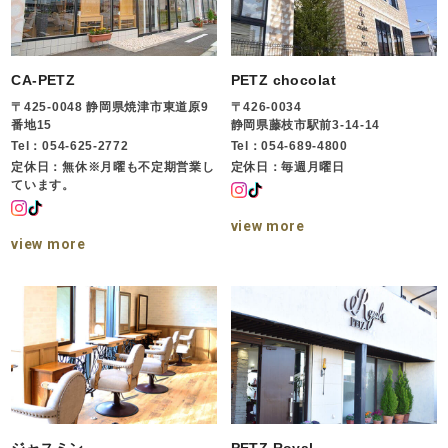
CA-PETZ
PETZ chocolat
〒425-0048 静岡県焼津市東道原9
〒426-0034
番地15
静岡県藤枝市駅前3-14-14
Tel：054-625-2772
Tel：054-689-4800
定休日：無休※月曜も不定期営業し
定休日：毎週月曜日
ています。
view more
view more
ジャスミン
PETZ Royal