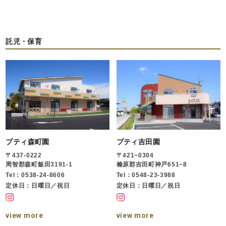
託児・保育
プティ森町園
プティ吉田園
〒437-0222
〒421−0304
周智郡森町飯田3191-1
榛原郡吉田町神戸651−8
Tel：0538-24-8606
Tel：0548-23-3988
定休日：日曜日／祝日
定休日：日曜日／祝日
view more
view more