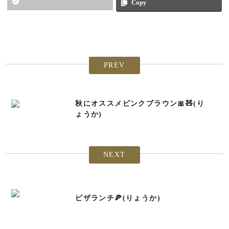
Copy
PREV
秋にオススメピンクブラウン🎀🧸(り
ょうか)
NEXT
ピザランチ🍕(りょうか)