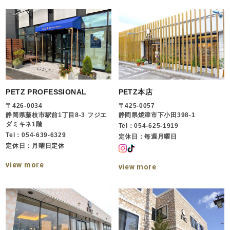
PETZ PROFESSIONAL
PETZ本店
〒426-0034
〒425-0057
静岡県藤枝市駅前1丁目8-3 フジエ
静岡県焼津市下小田398-1
ダミキネ1階
Tel：054-625-1919
Tel：054-639-6329
定休日：毎週月曜日
定休日：月曜日定休
view more
view more