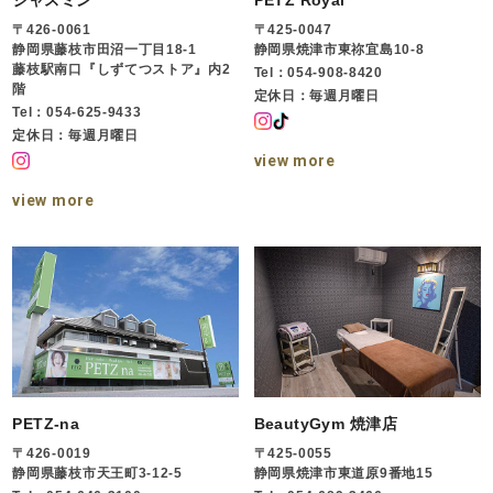
〒426-0061
〒425-0047
静岡県藤枝市田沼一丁目18-1
静岡県焼津市東祢宜島10-8
藤枝駅南口『しずてつストア』内2
Tel：054-908-8420
階
定休日：毎週月曜日
Tel：054-625-9433
定休日：毎週月曜日
view more
view more
PETZ-na
BeautyGym 焼津店
〒426-0019
〒425-0055
静岡県藤枝市天王町3-12-5
静岡県焼津市東道原9番地15