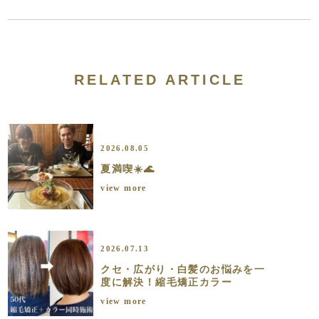
RELATED ARTICLE
2026.08.05
夏満喫☀️🌊
view more
2026.07.13
クセ・広がり・白髪のお悩みを一
度に解決！縮毛矯正カラー
view more