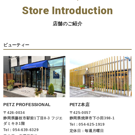
Store Introduction
店舗のご紹介
ビューティー
PETZ PROFESSIONAL
PETZ本店
〒426-0034
〒425-0057
静岡県藤枝市駅前1丁目8-3 フジエ
静岡県焼津市下小田398-1
ダミキネ1階
Tel：054-625-1919
Tel：054-639-6329
定休日：毎週月曜日