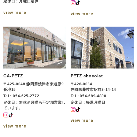
定休日：月曜日定休
view more
view more
CA-PETZ
PETZ chocolat
〒425-0048 静岡県焼津市東道原9
〒426-0034
番地15
静岡県藤枝市駅前3-14-14
Tel：054-625-2772
Tel：054-689-4800
定休日：無休※月曜も不定期営業し
定休日：毎週月曜日
ています。
view more
view more