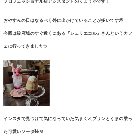
プロフェッショナル店アシスタントのりょうかです！
おやすみの日はなるべく外に出かけていることが多いです💭
今回は駿府城のすぐ近くにある『シェリエコル』さんというカフ
ェに行ってきました✨
インスタで見つけて気になっていた気まぐれプリンとくまの乗っ
た可愛いソーダ🧸🫧