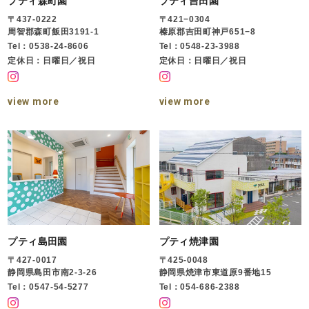
プティ森町園
プティ吉田園
〒437-0222
〒421−0304
周智郡森町飯田3191-1
榛原郡吉田町神戸651−8
Tel：0538-24-8606
Tel：0548-23-3988
定休日：日曜日／祝日
定休日：日曜日／祝日
view more
view more
プティ島田園
プティ焼津園
〒427-0017
〒425-0048
静岡県島田市南2-3-26
静岡県焼津市東道原9番地15
Tel：0547-54-5277
Tel：054-686-2388