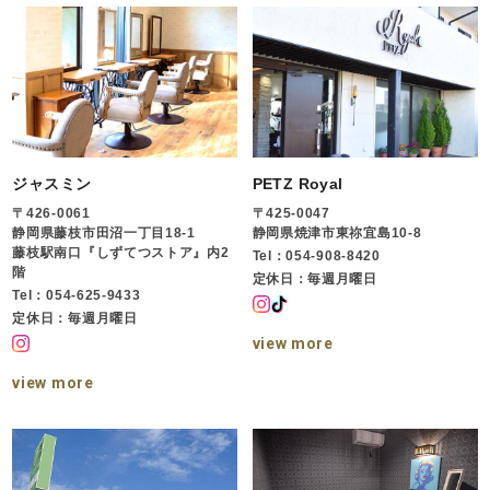
ジャスミン
PETZ Royal
〒426-0061
〒425-0047
静岡県藤枝市田沼一丁目18-1
静岡県焼津市東祢宜島10-8
藤枝駅南口『しずてつストア』内2
Tel：054-908-8420
階
定休日：毎週月曜日
Tel：054-625-9433
定休日：毎週月曜日
view more
view more