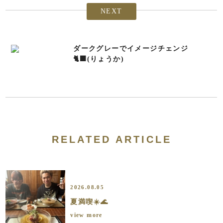
NEXT
ダークグレーでイメージチェンジ
🐈‍⬛(りょうか)
RELATED ARTICLE
2026.08.05
夏満喫☀️🌊
view more