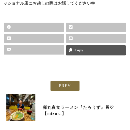
ッショナル店にお越しの際はお話してください🫶
Copy
PREV
弾丸夜食ラーメン『たろうず』🍜🤍
【mizuki】