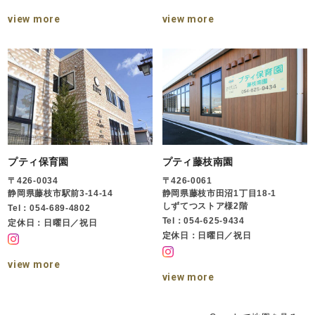
view more
view more
プティ保育園
プティ藤枝南園
〒426-0034
〒426-0061
静岡県藤枝市駅前3-14-14
静岡県藤枝市田沼1丁目18-1
しずてつストア様2階
Tel：054-689-4802
Tel：054-625-9434
定休日：日曜日／祝日
定休日：日曜日／祝日
view more
view more