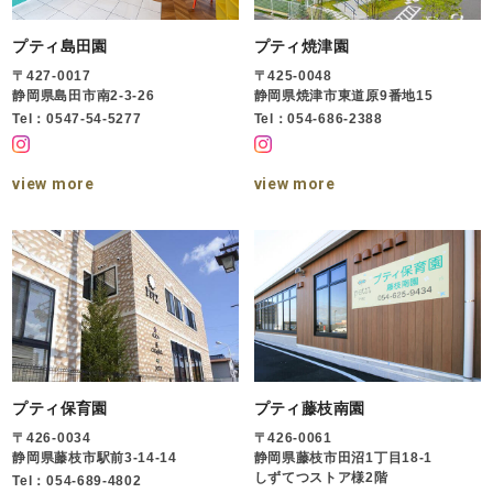
プティ島田園
プティ焼津園
〒427-0017
〒425-0048
静岡県島田市南2-3-26
静岡県焼津市東道原9番地15
Tel：0547-54-5277
Tel：054-686-2388
view more
view more
プティ保育園
プティ藤枝南園
〒426-0034
〒426-0061
静岡県藤枝市駅前3-14-14
静岡県藤枝市田沼1丁目18-1
しずてつストア様2階
Tel：054-689-4802