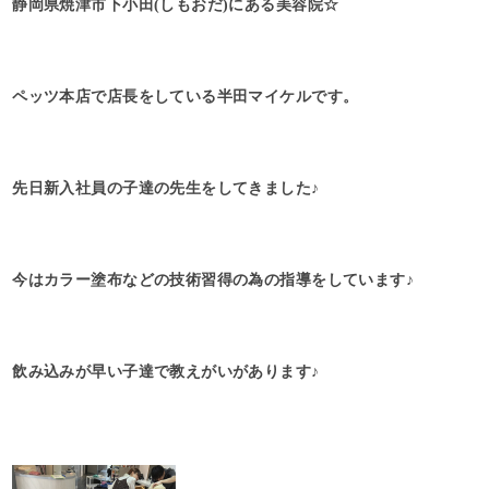
静岡県焼津市下小田(しもおだ)にある美容院☆
ペッツ本店で店長をしている半田マイケルです。
先日新入社員の子達の先生をしてきました♪
今はカラー塗布などの技術習得の為の指導をしています♪
飲み込みが早い子達で教えがいがあります♪