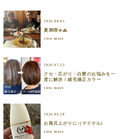
2026.08.05
夏満喫☀️🌊
view more
2026.07.13
クセ・広がり・白髪のお悩みを一
度に解決！縮毛矯正カラー
view more
2026.06.28
お風呂上がりに♪(マイケル)
view more