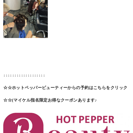
↓↓↓↓↓↓↓↓↓↓↓↓↓↓↓↓↓↓↓
☆☆ホットペッパービューティーからの予約はこちらをクリック
☆☆(マイケル指名限定お得なクーポンあります♪