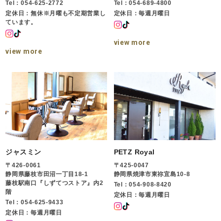
Tel：054-625-2772
Tel：054-689-4800
定休日：無休※月曜も不定期営業し
定休日：毎週月曜日
ています。
view more
view more
ジャスミン
PETZ Royal
〒426-0061
〒425-0047
静岡県藤枝市田沼一丁目18-1
静岡県焼津市東祢宜島10-8
藤枝駅南口『しずてつストア』内2
Tel：054-908-8420
階
定休日：毎週月曜日
Tel：054-625-9433
定休日：毎週月曜日