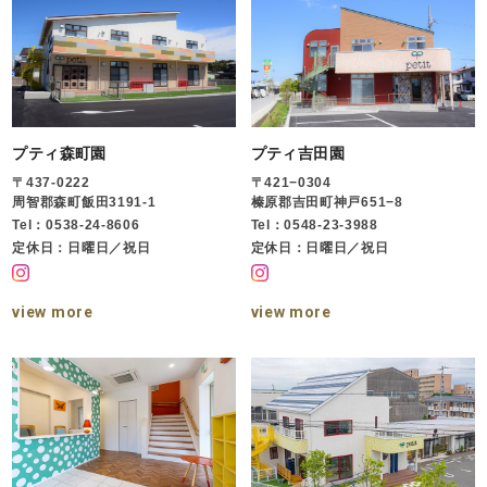
プティ森町園
プティ吉田園
〒437-0222
〒421−0304
周智郡森町飯田3191-1
榛原郡吉田町神戸651−8
Tel：0538-24-8606
Tel：0548-23-3988
定休日：日曜日／祝日
定休日：日曜日／祝日
view more
view more