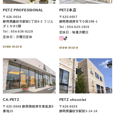
PETZ PROFESSIONAL
PETZ本店
〒426-0034
〒425-0057
静岡県藤枝市駅前1丁目8-3 フジエ
静岡県焼津市下小田398-1
ダミキネ1階
Tel：054-625-1919
Tel：054-639-6329
定休日：毎週月曜日
定休日：月曜日定休
view more
view more
CA-PETZ
PETZ chocolat
〒425-0048 静岡県焼津市東道原9
〒426-0034
番地15
静岡県藤枝市駅前3-14-14