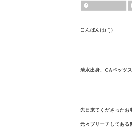
こんばんは( ¨̮ )
清水出身、CAペッツス
先日来てくださったお
元々ブリーチしてある