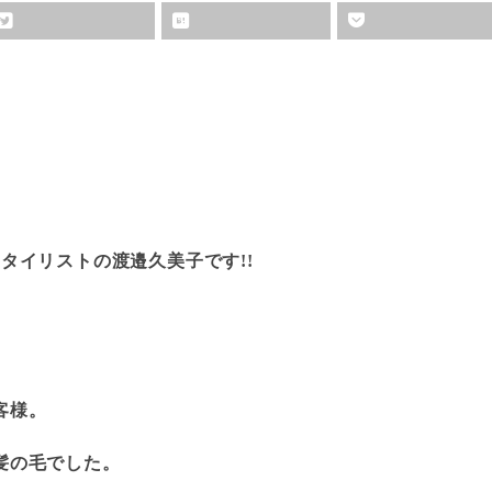
タイリストの渡邉久美子です!!
客様。
髪の毛でした。