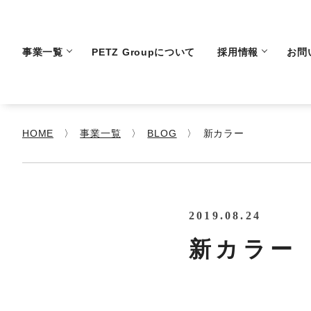
事業一覧
PETZ Groupについて
採用情報
お問
HOME
事業一覧
BLOG
新カラー
2019.08.24
新カラー