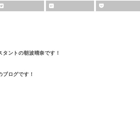
スタントの朝波晴奈です！
のブログです！