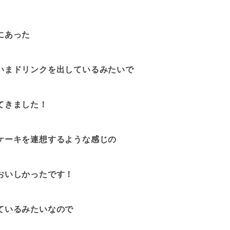
にあった
いまドリンクを出しているみたいで
てきました！
ケーキを連想するような感じの
おいしかったです！
ているみたいなので