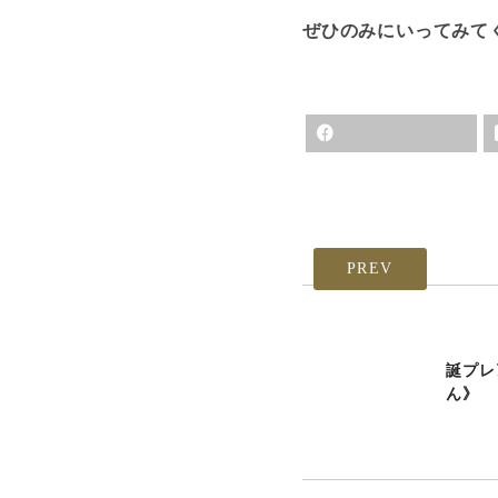
ぜひのみにいってみて
PREV
誕プレ
ん》