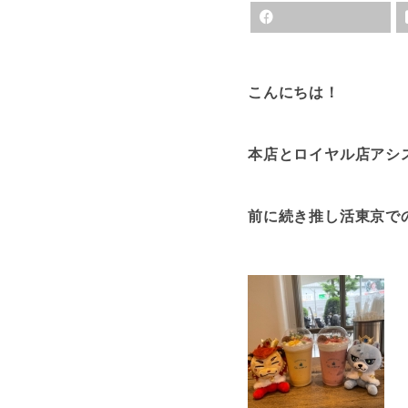
こんにちは！
本店とロイヤル店アシ
前に続き推し活東京で