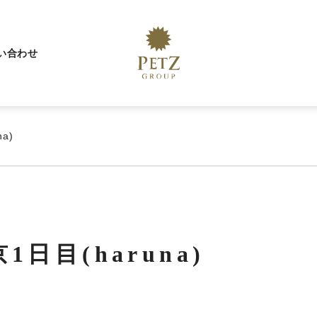
い合わせ
a)
日目(haruna)