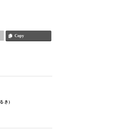
Copy
るき)