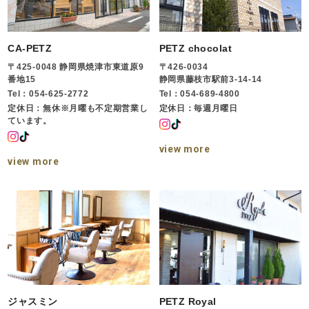
CA-PETZ
PETZ chocolat
〒425-0048 静岡県焼津市東道原9
〒426-0034
番地15
静岡県藤枝市駅前3-14-14
Tel：054-625-2772
Tel：054-689-4800
定休日：無休※月曜も不定期営業し
定休日：毎週月曜日
ています。
view more
view more
ジャスミン
PETZ Royal