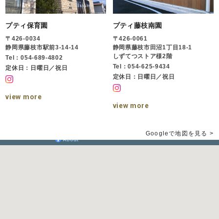
プティ保育園
プティ藤枝南園
〒426-0034
〒426-0061
静岡県藤枝市駅前3-14-14
静岡県藤枝市田沼1丁目18-1
しずてつストア様2階
Tel：054-689-4802
Tel：054-625-9434
定休日：日曜日／祝日
定休日：日曜日／祝日
view more
view more
Googleで地図を見る >