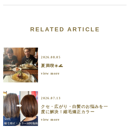
RELATED ARTICLE
2026.08.05
夏満喫☀️🌊
view more
2026.07.13
クセ・広がり・白髪のお悩みを一
度に解決！縮毛矯正カラー
view more