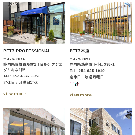
PETZ PROFESSIONAL
PETZ本店
〒426-0034
〒425-0057
静岡県藤枝市駅前1丁目8-3 フジエ
静岡県焼津市下小田398-1
ダミキネ1階
Tel：054-625-1919
Tel：054-639-6329
定休日：毎週月曜日
定休日：月曜日定休
view more
view more