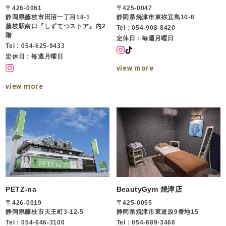
〒426-0061
〒425-0047
静岡県藤枝市田沼一丁目18-1
静岡県焼津市東祢宜島10-8
藤枝駅南口『しずてつストア』内2
Tel：054-908-8420
階
定休日：毎週月曜日
Tel：054-625-9433
定休日：毎週月曜日
view more
view more
PETZ-na
BeautyGym 焼津店
〒426-0019
〒425-0055
静岡県藤枝市天王町3-12-5
静岡県焼津市東道原9番地15
Tel：054-646-3100
Tel：054-689-3466