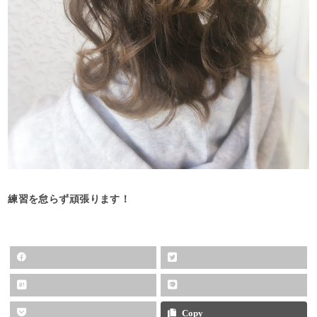
練習を怠らず頑張ります！
Copy