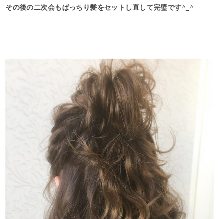
その後の二次会もばっちり髪をセットし直して完璧です^_^