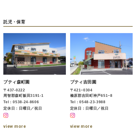
託児・保育
プティ森町園
プティ吉田園
〒437-0222
〒421−0304
周智郡森町飯田3191-1
榛原郡吉田町神戸651−8
Tel：0538-24-8606
Tel：0548-23-3988
定休日：日曜日／祝日
定休日：日曜日／祝日
view more
view more