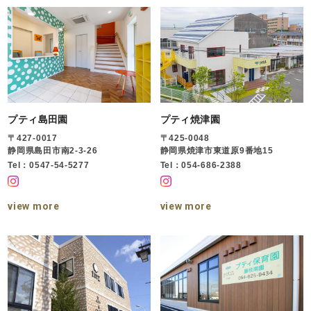
プティ島田園
プティ焼津園
〒427-0017
〒425-0048
静岡県島田市南2-3-26
静岡県焼津市東道原9番地15
Tel：0547-54-5277
Tel：054-686-2388
view more
view more