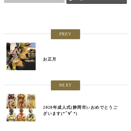
PREV
お正月
NEXT
2020年成人式(静岡市)♪おめでとうご
ざいます(*ﾟ∀ﾟ*)