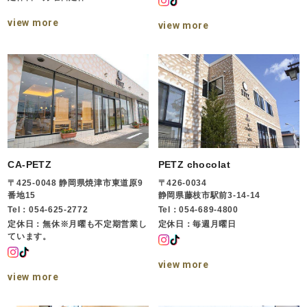
view more
view more
CA-PETZ
PETZ chocolat
〒425-0048 静岡県焼津市東道原9
〒426-0034
番地15
静岡県藤枝市駅前3-14-14
Tel：054-625-2772
Tel：054-689-4800
定休日：無休※月曜も不定期営業し
定休日：毎週月曜日
ています。
view more
view more