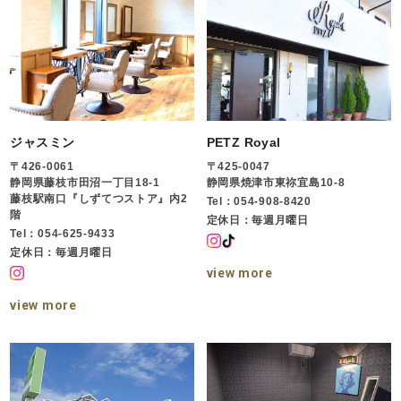
ジャスミン
PETZ Royal
〒426-0061
〒425-0047
静岡県藤枝市田沼一丁目18-1
静岡県焼津市東祢宜島10-8
藤枝駅南口『しずてつストア』内2
Tel：054-908-8420
階
定休日：毎週月曜日
Tel：054-625-9433
定休日：毎週月曜日
view more
view more