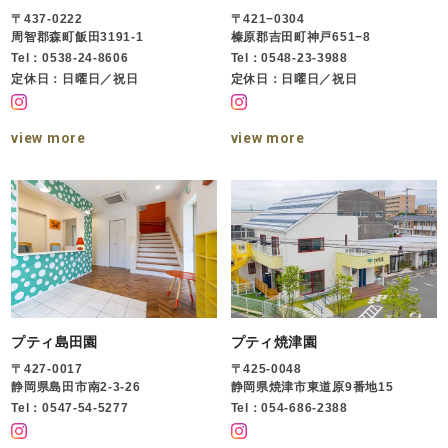
〒437-0222
〒421−0304
周智郡森町飯田3191-1
榛原郡吉田町神戸651−8
Tel：0538-24-8606
Tel：0548-23-3988
定休日：日曜日／祝日
定休日：日曜日／祝日
view more
view more
プティ島田園
プティ焼津園
〒427-0017
〒425-0048
静岡県島田市南2-3-26
静岡県焼津市東道原9番地15
Tel：0547-54-5277
Tel：054-686-2388