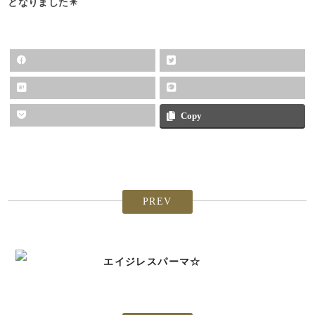
となりました☀︎
Copy
PREV
エイジレスパーマ☆