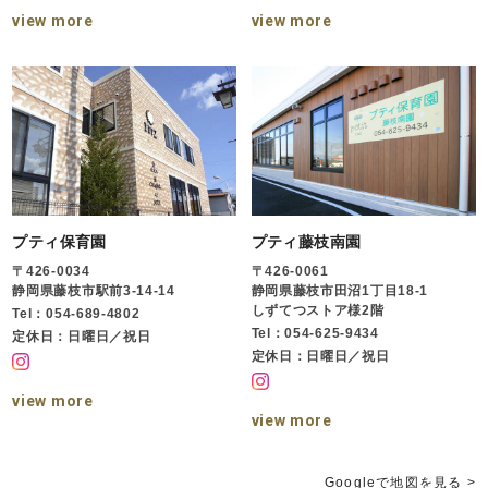
view more
view more
プティ保育園
プティ藤枝南園
〒426-0034
〒426-0061
静岡県藤枝市駅前3-14-14
静岡県藤枝市田沼1丁目18-1
しずてつストア様2階
Tel：054-689-4802
Tel：054-625-9434
定休日：日曜日／祝日
定休日：日曜日／祝日
view more
view more
Googleで地図を見る >