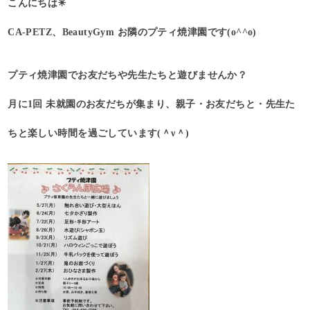
こんにちは☀︎
CA-PETZ、BeautyGym お隣のプティ焼津園です(o^^o)
プティ焼津園でお友だちや先生たちと遊びませんか？
月に1回 未就園のお友だちが集まり、親子・お友だちと・先生た
ちと楽しい時間を過ごしています(＾ν＾)