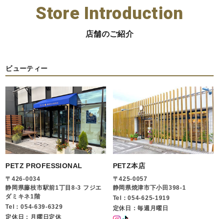
Store Introduction
店舗のご紹介
ビューティー
PETZ PROFESSIONAL
PETZ本店
〒426-0034
〒425-0057
静岡県藤枝市駅前1丁目8-3 フジエ
静岡県焼津市下小田398-1
ダミキネ1階
Tel：054-625-1919
Tel：054-639-6329
定休日：毎週月曜日
定休日：月曜日定休