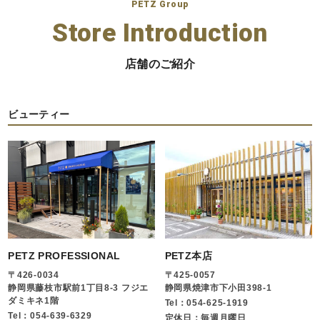
PETZ Group
Store Introduction
店舗のご紹介
ビューティー
PETZ PROFESSIONAL
PETZ本店
〒426-0034
〒425-0057
静岡県藤枝市駅前1丁目8-3 フジエ
静岡県焼津市下小田398-1
ダミキネ1階
Tel：054-625-1919
Tel：054-639-6329
定休日：毎週月曜日