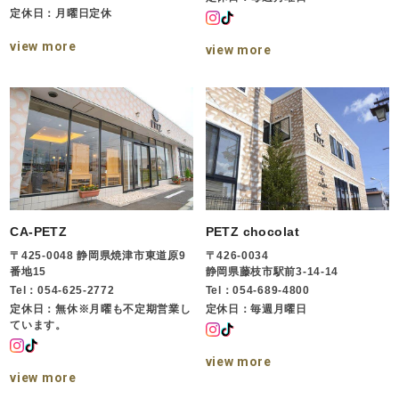
定休日：月曜日定休
view more
view more
CA-PETZ
PETZ chocolat
〒425-0048 静岡県焼津市東道原9
〒426-0034
番地15
静岡県藤枝市駅前3-14-14
Tel：054-625-2772
Tel：054-689-4800
定休日：無休※月曜も不定期営業し
定休日：毎週月曜日
ています。
view more
view more