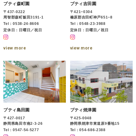
プティ森町園
プティ吉田園
〒437-0222
〒421−0304
周智郡森町飯田3191-1
榛原郡吉田町神戸651−8
Tel：0538-24-8606
Tel：0548-23-3988
定休日：日曜日／祝日
定休日：日曜日／祝日
view more
view more
プティ島田園
プティ焼津園
〒427-0017
〒425-0048
静岡県島田市南2-3-26
静岡県焼津市東道原9番地15
Tel：0547-54-5277
Tel：054-686-2388