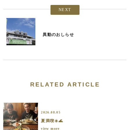
NEXT
異動のおしらせ
RELATED ARTICLE
2026.08.05
夏満喫☀️🌊
view more