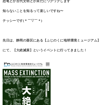
恐竜とか古代文明とか未だにワクワクします
知らないことを知るって楽しいですね〜
テッシーです(＊￣▽￣＊)
先日は、静岡の葵区にある【ふじのくに地球環境ミュージアム】
にて、【大絶滅展】というイベントに行ってきました！