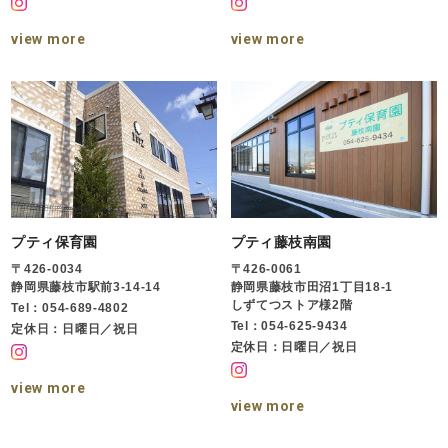
view more
view more
プティ保育園
プティ藤枝南園
〒426-0034
〒426-0061
静岡県藤枝市駅前3-14-14
静岡県藤枝市田沼1丁目18-1
しずてつストア様2階
Tel：054-689-4802
Tel：054-625-9434
定休日：日曜日／祝日
定休日：日曜日／祝日
view more
view more