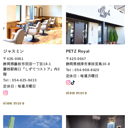
ジャスミン
PETZ Royal
〒426-0061
〒425-0047
静岡県藤枝市田沼一丁目18-1
静岡県焼津市東祢宜島10-8
藤枝駅南口『しずてつストア』内2
Tel：054-908-8420
階
定休日：毎週月曜日
Tel：054-625-9433
定休日：毎週月曜日
view more
view more