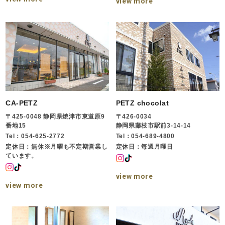
view more
CA-PETZ
PETZ chocolat
〒425-0048 静岡県焼津市東道原9
〒426-0034
番地15
静岡県藤枝市駅前3-14-14
Tel：054-625-2772
Tel：054-689-4800
定休日：無休※月曜も不定期営業し
定休日：毎週月曜日
ています。
view more
view more