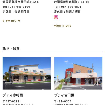
静岡県藤枝市天王町3-12-5
静岡県藤枝市駅前3-14-14
Tel：054-646-3100
Tel：054-689-4801
定休日：毎週月曜日
定休日：毎週月曜日
view more
view more
託児・保育
プティ森町園
プティ吉田園
〒437-0222
〒421−0304