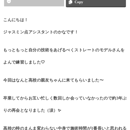
Copy
こんにちは！
ジャスミン点アシスタントのかなです！
もっともっと自分の技術をあげるべくストレートのモデルさんを
よんで練習しました🤍
今回はなんと高校の親友ちゃんに来てもらいました〜
卒業してからお互い忙しく数回しか会っていなかったので約3年ぶ
りの再会となりました（涙）✨
高校の時のまんま変わらない中身で施術時間が1番長いと思われる