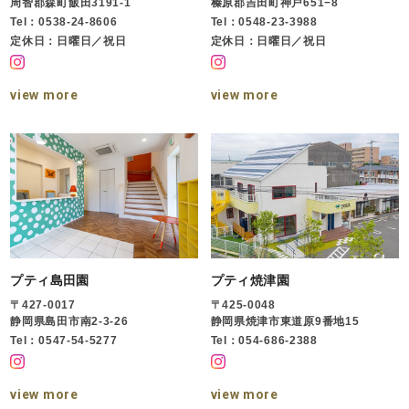
周智郡森町飯田3191-1
榛原郡吉田町神戸651−8
Tel：0538-24-8606
Tel：0548-23-3988
定休日：日曜日／祝日
定休日：日曜日／祝日
view more
view more
プティ島田園
プティ焼津園
〒427-0017
〒425-0048
静岡県島田市南2-3-26
静岡県焼津市東道原9番地15
Tel：0547-54-5277
Tel：054-686-2388
view more
view more