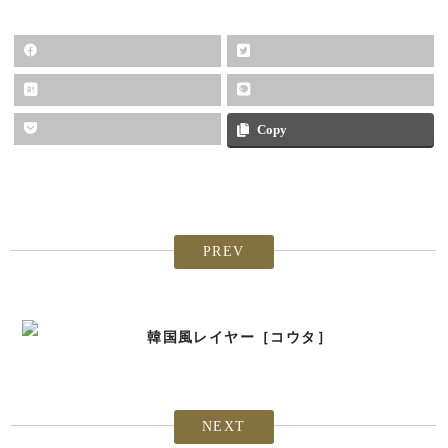
Copy
PREV
韓国風レイヤー［コウタ］
NEXT