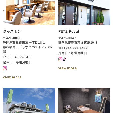
ジャスミン
PETZ Royal
〒426-0061
〒425-0047
静岡県藤枝市田沼一丁目18-1
静岡県焼津市東祢宜島10-8
藤枝駅南口『しずてつストア』内2
Tel：054-908-8420
階
定休日：毎週月曜日
Tel：054-625-9433
定休日：毎週月曜日
view more
view more