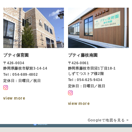
プティ保育園
プティ藤枝南園
〒426-0034
〒426-0061
静岡県藤枝市駅前3-14-14
静岡県藤枝市田沼1丁目18-1
しずてつストア様2階
Tel：054-689-4802
Tel：054-625-9434
定休日：日曜日／祝日
定休日：日曜日／祝日
view more
view more
Googleで地図を見る >