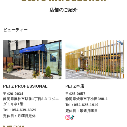
店舗のご紹介
ビューティー
PETZ PROFESSIONAL
PETZ本店
〒426-0034
〒425-0057
静岡県藤枝市駅前1丁目8-3 フジエ
静岡県焼津市下小田398-1
ダミキネ1階
Tel：054-625-1919
Tel：054-639-6329
定休日：毎週月曜日
定休日：月曜日定休
view more