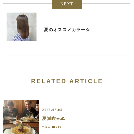
NEXT
夏のオススメカラー☆
RELATED ARTICLE
2026.08.05
夏満喫☀️🌊
view more