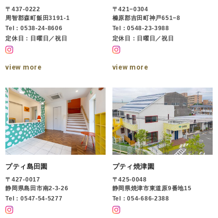
〒437-0222
〒421−0304
周智郡森町飯田3191-1
榛原郡吉田町神戸651−8
Tel：0538-24-8606
Tel：0548-23-3988
定休日：日曜日／祝日
定休日：日曜日／祝日
view more
view more
プティ島田園
プティ焼津園
〒427-0017
〒425-0048
静岡県島田市南2-3-26
静岡県焼津市東道原9番地15
Tel：0547-54-5277
Tel：054-686-2388