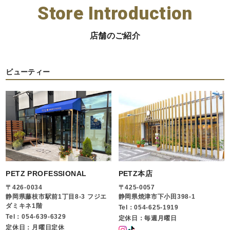
Store Introduction
店舗のご紹介
ビューティー
PETZ PROFESSIONAL
PETZ本店
〒426-0034
〒425-0057
静岡県藤枝市駅前1丁目8-3 フジエ
静岡県焼津市下小田398-1
ダミキネ1階
Tel：054-625-1919
Tel：054-639-6329
定休日：毎週月曜日
定休日：月曜日定休