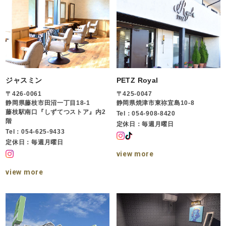
ジャスミン
PETZ Royal
〒426-0061
〒425-0047
静岡県藤枝市田沼一丁目18-1
静岡県焼津市東祢宜島10-8
藤枝駅南口『しずてつストア』内2
Tel：054-908-8420
階
定休日：毎週月曜日
Tel：054-625-9433
定休日：毎週月曜日
view more
view more