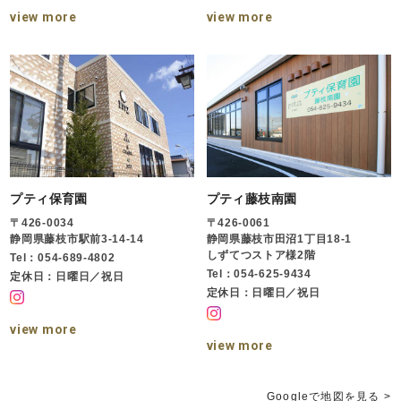
view more
view more
プティ保育園
プティ藤枝南園
〒426-0034
〒426-0061
静岡県藤枝市駅前3-14-14
静岡県藤枝市田沼1丁目18-1
しずてつストア様2階
Tel：054-689-4802
Tel：054-625-9434
定休日：日曜日／祝日
定休日：日曜日／祝日
view more
view more
Googleで地図を見る >