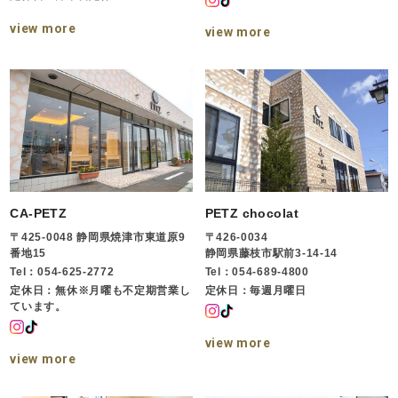
view more
view more
CA-PETZ
PETZ chocolat
〒425-0048 静岡県焼津市東道原9
〒426-0034
番地15
静岡県藤枝市駅前3-14-14
Tel：054-625-2772
Tel：054-689-4800
定休日：無休※月曜も不定期営業し
定休日：毎週月曜日
ています。
view more
view more