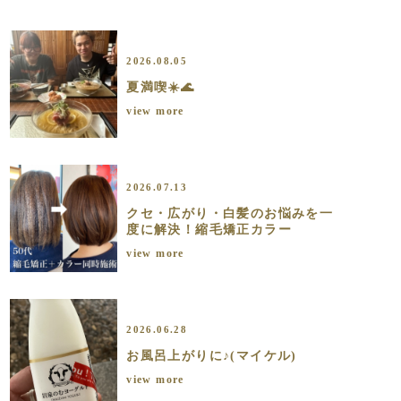
2026.08.05
夏満喫☀️🌊
view more
2026.07.13
クセ・広がり・白髪のお悩みを一
度に解決！縮毛矯正カラー
view more
2026.06.28
お風呂上がりに♪(マイケル)
view more