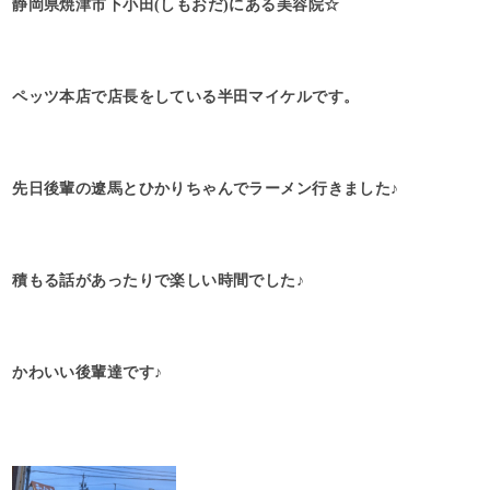
静岡県焼津市下小田(しもおだ)にある美容院☆
ペッツ本店で店長をしている半田マイケルです。
先日後輩の遼馬とひかりちゃんでラーメン行きました♪
積もる話があったりで楽しい時間でした♪
かわいい後輩達です♪