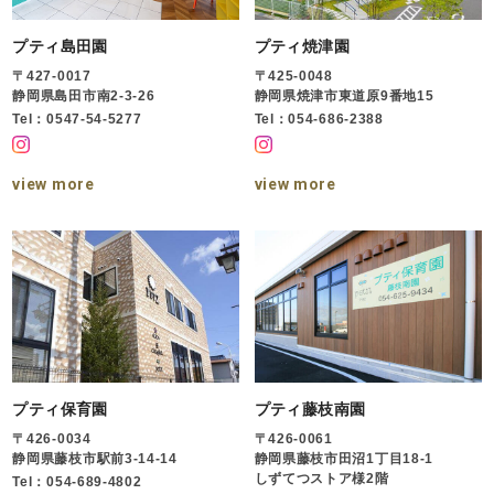
プティ島田園
プティ焼津園
〒427-0017
〒425-0048
静岡県島田市南2-3-26
静岡県焼津市東道原9番地15
Tel：0547-54-5277
Tel：054-686-2388
view more
view more
プティ保育園
プティ藤枝南園
〒426-0034
〒426-0061
静岡県藤枝市駅前3-14-14
静岡県藤枝市田沼1丁目18-1
しずてつストア様2階
Tel：054-689-4802