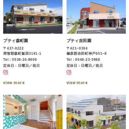
プティ森町園
プティ吉田園
〒437-0222
〒421−0304
周智郡森町飯田3191-1
榛原郡吉田町神戸651−8
Tel：0538-24-8606
Tel：0548-23-3988
定休日：日曜日／祝日
定休日：日曜日／祝日
view more
view more