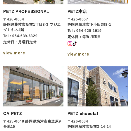
PETZ PROFESSIONAL
PETZ本店
〒426-0034
〒425-0057
静岡県藤枝市駅前1丁目8-3 フジエ
静岡県焼津市下小田398-1
ダミキネ1階
Tel：054-625-1919
Tel：054-639-6329
定休日：毎週月曜日
定休日：月曜日定休
view more
view more
CA-PETZ
PETZ chocolat
〒425-0048 静岡県焼津市東道原9
〒426-0034
番地15
静岡県藤枝市駅前3-14-14