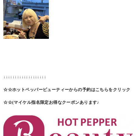
↓↓↓↓↓↓↓↓↓↓↓↓↓↓↓↓↓↓↓
☆☆ホットペッパービューティーからの予約はこちらをクリック
☆☆(マイケル指名限定お得なクーポンあります♪