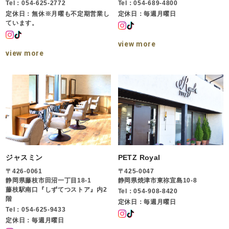
Tel：054-625-2772
Tel：054-689-4800
定休日：無休※月曜も不定期営業し
定休日：毎週月曜日
ています。
view more
view more
ジャスミン
PETZ Royal
〒426-0061
〒425-0047
静岡県藤枝市田沼一丁目18-1
静岡県焼津市東祢宜島10-8
藤枝駅南口『しずてつストア』内2
Tel：054-908-8420
階
定休日：毎週月曜日
Tel：054-625-9433
定休日：毎週月曜日