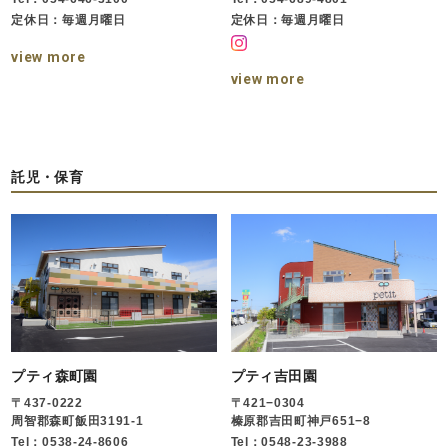
定休日：毎週月曜日
定休日：毎週月曜日
view more
view more
託児・保育
プティ森町園
プティ吉田園
〒437-0222
〒421−0304
周智郡森町飯田3191-1
榛原郡吉田町神戸651−8
Tel：0538-24-8606
Tel：0548-23-3988