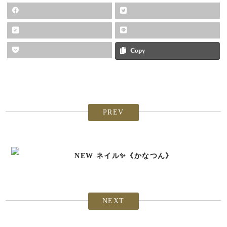
Copy
PREV
NEW ネイル✨《かなつん》
NEXT