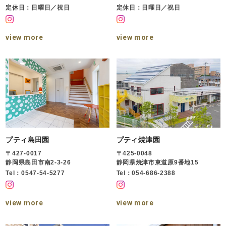
定休日：日曜日／祝日
定休日：日曜日／祝日
view more
view more
プティ島田園
プティ焼津園
〒427-0017
〒425-0048
静岡県島田市南2-3-26
静岡県焼津市東道原9番地15
Tel：0547-54-5277
Tel：054-686-2388
view more
view more