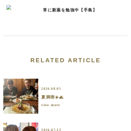
常に新薬を勉強中【手島】
RELATED ARTICLE
2026.08.05
夏満喫☀️🌊
view more
2026.07.13