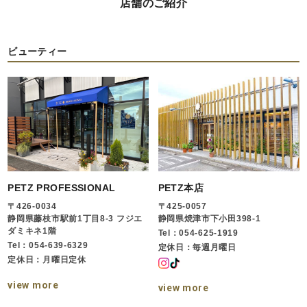
店舗のご紹介
ビューティー
PETZ PROFESSIONAL
PETZ本店
〒426-0034
〒425-0057
静岡県藤枝市駅前1丁目8-3 フジエ
静岡県焼津市下小田398-1
ダミキネ1階
Tel：054-625-1919
Tel：054-639-6329
定休日：毎週月曜日
定休日：月曜日定休
view more
view more