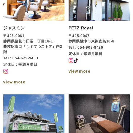
ジャスミン
PETZ Royal
〒426-0061
〒425-0047
静岡県藤枝市田沼一丁目18-1
静岡県焼津市東祢宜島10-8
藤枝駅南口『しずてつストア』内2
Tel：054-908-8420
階
定休日：毎週月曜日
Tel：054-625-9433
定休日：毎週月曜日
view more
view more