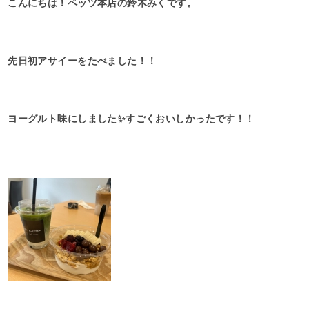
こんにちは！ペッツ本店の鈴木みくです。
先日初アサイーをたべました！！
ヨーグルト味にしました✨すごくおいしかったです！！