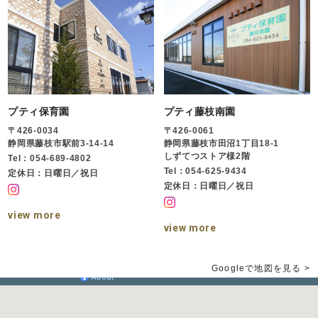
プティ保育園
プティ藤枝南園
〒426-0034
〒426-0061
静岡県藤枝市駅前3-14-14
静岡県藤枝市田沼1丁目18-1
しずてつストア様2階
Tel：054-689-4802
Tel：054-625-9434
定休日：日曜日／祝日
定休日：日曜日／祝日
view more
view more
Googleで地図を見る >