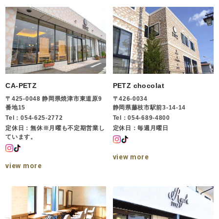
CA-PETZ
PETZ chocolat
〒425-0048 静岡県焼津市東道原9
〒426-0034
番地15
静岡県藤枝市駅前3-14-14
Tel：054-625-2772
Tel：054-689-4800
定休日：無休※月曜も不定期営業し
定休日：毎週月曜日
ています。
view more
view more