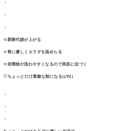
・
・
・
☆新陳代謝が上がる
☆胃に優しくカラダを温めらる
☆老廃物が流れやすくなるので美肌に近づく
♡ちょっとだけ素敵な朝になる(≧∀≦)
・
・
・