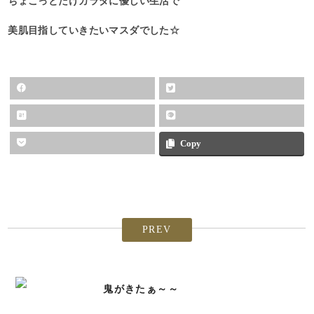
ちょこっとだけカラダに優しい生活で
美肌目指していきたいマスダでした☆
Copy
PREV
鬼がきたぁ～～