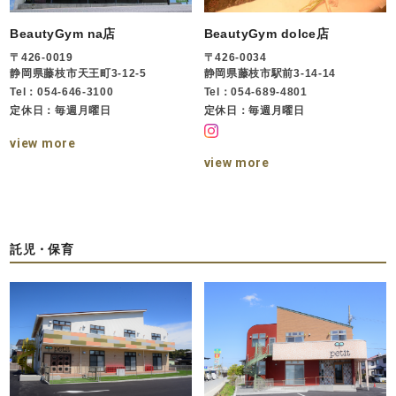
BeautyGym na店
BeautyGym dolce店
〒426-0019
〒426-0034
静岡県藤枝市天王町3-12-5
静岡県藤枝市駅前3-14-14
Tel：054-646-3100
Tel：054-689-4801
定休日：毎週月曜日
定休日：毎週月曜日
view more
view more
託児・保育