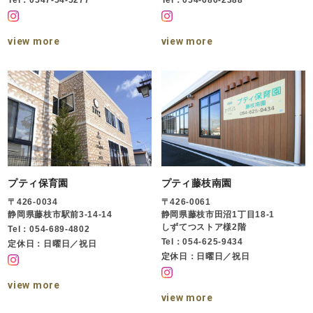
Tel：0547-54-5277
Tel：054-686-2388
view more
view more
プティ保育園
プティ藤枝南園
〒426-0034
〒426-0061
静岡県藤枝市駅前3-14-14
静岡県藤枝市田沼1丁目18-1
しずてつストア様2階
Tel：054-689-4802
Tel：054-625-9434
定休日：日曜日／祝日
定休日：日曜日／祝日
view more
view more