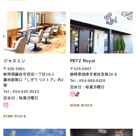
ジャスミン
PETZ Royal
〒426-0061
〒425-0047
静岡県藤枝市田沼一丁目18-1
静岡県焼津市東祢宜島10-8
藤枝駅南口『しずてつストア』内2
Tel：054-908-8420
階
定休日：毎週月曜日
Tel：054-625-9433
定休日：毎週月曜日
view more
view more