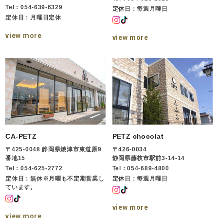
Tel：054-639-6329
定休日：毎週月曜日
定休日：月曜日定休
view more
view more
CA-PETZ
PETZ chocolat
〒425-0048 静岡県焼津市東道原9
〒426-0034
番地15
静岡県藤枝市駅前3-14-14
Tel：054-625-2772
Tel：054-689-4800
定休日：無休※月曜も不定期営業し
定休日：毎週月曜日
ています。
view more
view more