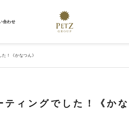
い合わせ
した！《かなつん》
ーティングでした！《か