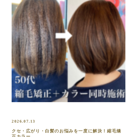
2026.07.13
クセ・広がり・白髪のお悩みを一度に解決！縮毛矯
正カラー