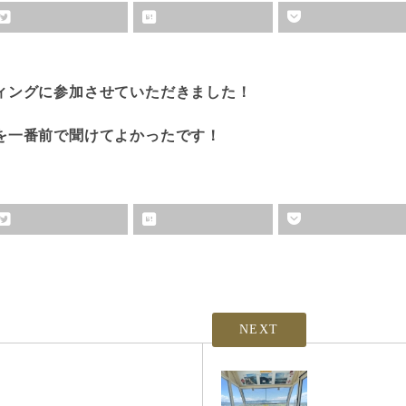
ィングに参加させていただきました！
を一番前で聞けてよかったです！
NEXT