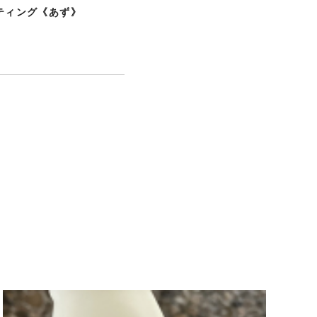
ティング《あず》