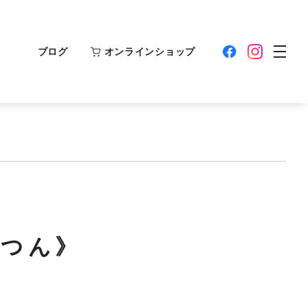
ブログ
オンラインショップ
なつん》