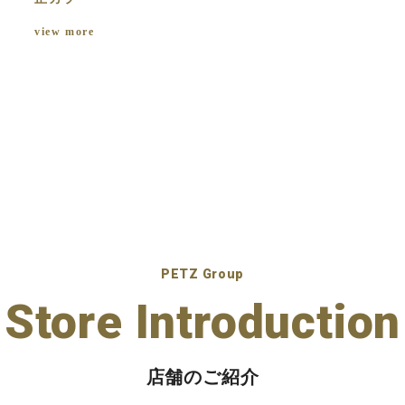
view more
PETZ Group
Store Introduction
店舗のご紹介