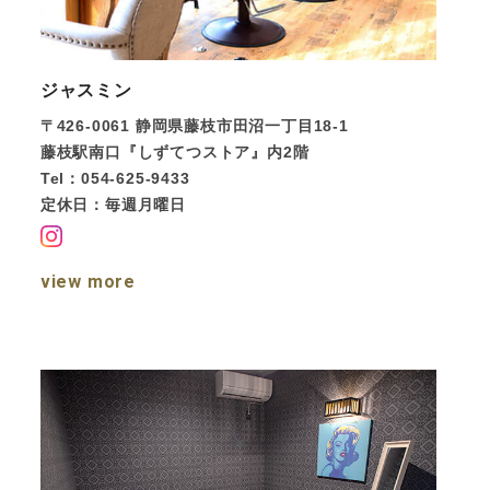
ジャスミン
〒426-0061
静岡県藤枝市田沼一丁目18-1
藤枝駅南口『しずてつストア』内2階
Tel：054-625-9433
定休日：毎週月曜日
view more