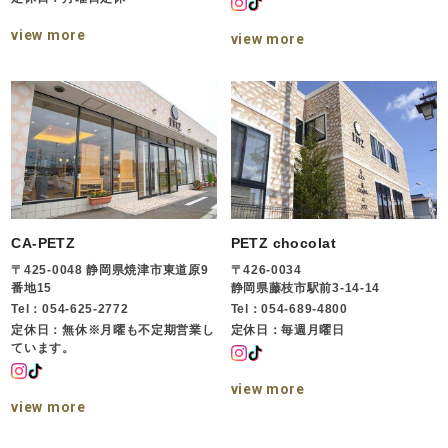
view more
view more
CA-PETZ
PETZ chocolat
〒425-0048 静岡県焼津市東道原9
〒426-0034
番地15
静岡県藤枝市駅前3-14-14
Tel：054-625-2772
Tel：054-689-4800
定休日：無休※月曜も不定期営業し
定休日：毎週月曜日
ています。
view more
view more