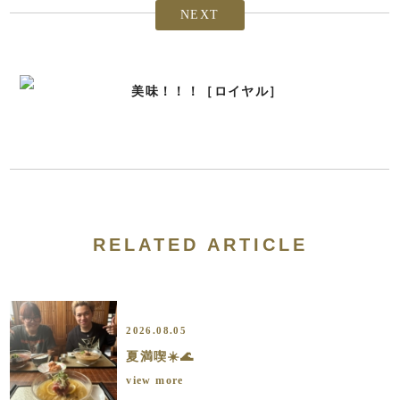
NEXT
美味！！！［ロイヤル］
RELATED ARTICLE
2026.08.05
夏満喫☀️🌊
view more