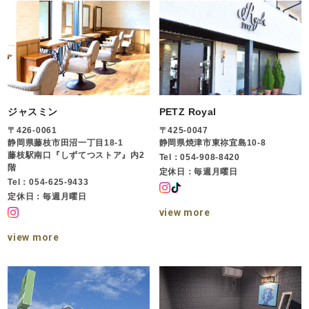
ジャスミン
PETZ Royal
〒426-0061
〒425-0047
静岡県藤枝市田沼一丁目18-1
静岡県焼津市東祢宜島10-8
藤枝駅南口『しずてつストア』内2
Tel：054-908-8420
階
定休日：毎週月曜日
Tel：054-625-9433
定休日：毎週月曜日
view more
view more