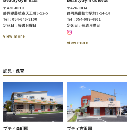
BeautyGym na店
BeautyGym dolce店
〒426-0019
〒426-0034
静岡県藤枝市天王町3-12-5
静岡県藤枝市駅前3-14-14
Tel：054-646-3100
Tel：054-689-4801
定休日：毎週月曜日
定休日：毎週月曜日
view more
view more
託児・保育
プティ森町園
プティ吉田園