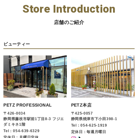
Store Introduction
店舗のご紹介
ビューティー
PETZ PROFESSIONAL
PETZ本店
〒426-0034
〒425-0057
静岡県藤枝市駅前1丁目8-3 フジエ
静岡県焼津市下小田398-1
ダミキネ1階
Tel：054-625-1919
Tel：054-639-6329
定休日：毎週月曜日
定休日：月曜日定休