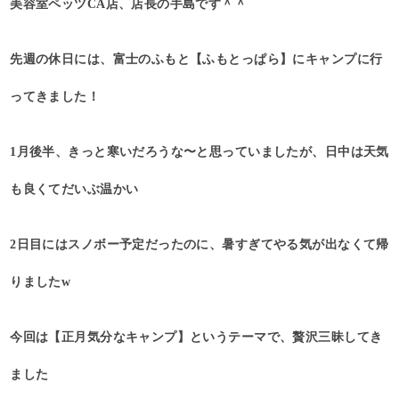
美容室ペッツCA店、店長の手島です＾＾
先週の休日には、富士のふもと【ふもとっぱら】にキャンプに行
ってきました！
1月後半、きっと寒いだろうな〜と思っていましたが、日中は天気
も良くてだいぶ温かい
2日目にはスノボー予定だったのに、暑すぎてやる気が出なくて帰
りましたw
今回は【正月気分なキャンプ】というテーマで、贅沢三昧してき
ました