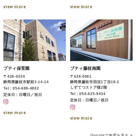
view more
view more
プティ保育園
プティ藤枝南園
〒426-0034
〒426-0061
静岡県藤枝市駅前3-14-14
静岡県藤枝市田沼1丁目18-1
しずてつストア様2階
Tel：054-689-4802
Tel：054-625-9434
定休日：日曜日／祝日
定休日：日曜日／祝日
view more
view more
Googleで地図を見る >