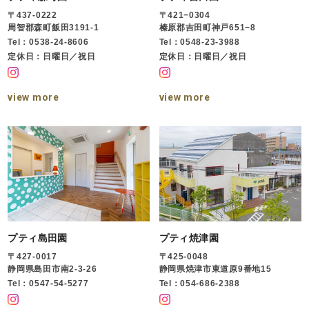
〒437-0222
〒421−0304
周智郡森町飯田3191-1
榛原郡吉田町神戸651−8
Tel：0538-24-8606
Tel：0548-23-3988
定休日：日曜日／祝日
定休日：日曜日／祝日
view more
view more
プティ島田園
プティ焼津園
〒427-0017
〒425-0048
静岡県島田市南2-3-26
静岡県焼津市東道原9番地15
Tel：0547-54-5277
Tel：054-686-2388