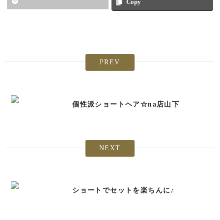
Copy
PREV
個性派ショートヘア☆na店山下
NEXT
ショートでセットを楽ちんに♪