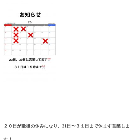
２０日が最後の休みになり、21日〜３１日まで休まず営業しま
す！