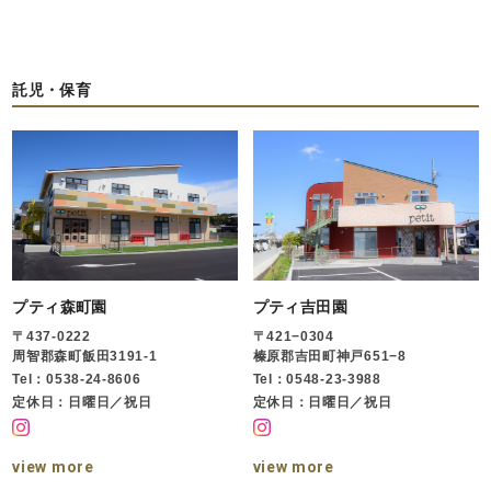
託児・保育
プティ森町園
プティ吉田園
〒437-0222
〒421−0304
周智郡森町飯田3191-1
榛原郡吉田町神戸651−8
Tel：0538-24-8606
Tel：0548-23-3988
定休日：日曜日／祝日
定休日：日曜日／祝日
view more
view more