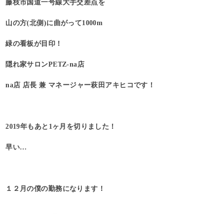
藤枝市国道一号線大手交差点を
山の方(北側)に曲がって1000m
緑の看板が目印！
隠れ家サロンPETZ-na店
na店 店長 兼 マネージャー萩田アキヒコです！
2019年もあと1ヶ月を切りました！
早い…
１２月の僕の勤務になります！