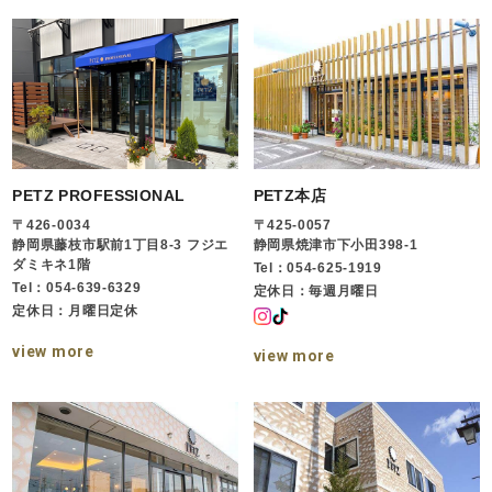
PETZ PROFESSIONAL
PETZ本店
〒426-0034
〒425-0057
静岡県藤枝市駅前1丁目8-3 フジエ
静岡県焼津市下小田398-1
ダミキネ1階
Tel：054-625-1919
Tel：054-639-6329
定休日：毎週月曜日
定休日：月曜日定休
view more
view more