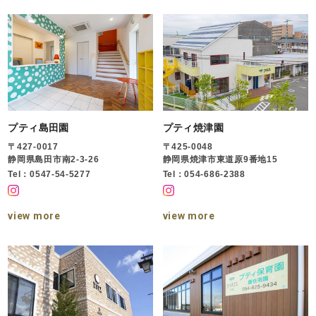
プティ島田園
プティ焼津園
〒427-0017
〒425-0048
静岡県島田市南2-3-26
静岡県焼津市東道原9番地15
Tel：0547-54-5277
Tel：054-686-2388
view more
view more