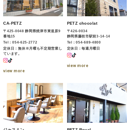
CA-PETZ
PETZ chocolat
〒425-0048 静岡県焼津市東道原9
〒426-0034
番地15
静岡県藤枝市駅前3-14-14
Tel：054-625-2772
Tel：054-689-4800
定休日：無休※月曜も不定期営業し
定休日：毎週月曜日
ています。
view more
view more
ジャスミン
PETZ Royal