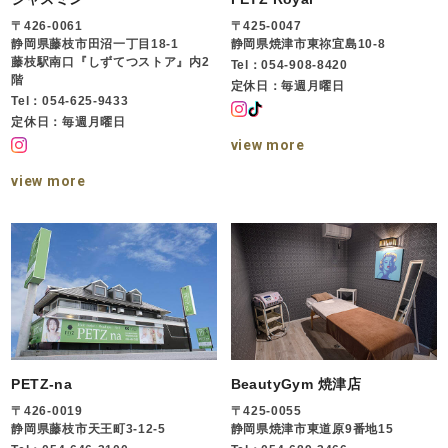
〒426-0061
〒425-0047
静岡県藤枝市田沼一丁目18-1
静岡県焼津市東祢宜島10-8
藤枝駅南口『しずてつストア』内2
Tel：054-908-8420
階
定休日：毎週月曜日
Tel：054-625-9433
定休日：毎週月曜日
view more
view more
PETZ-na
BeautyGym 焼津店
〒426-0019
〒425-0055
静岡県藤枝市天王町3-12-5
静岡県焼津市東道原9番地15