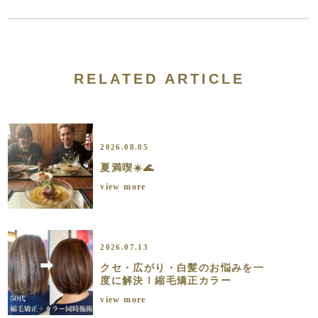
RELATED ARTICLE
2026.08.05
夏満喫☀️🌊
view more
2026.07.13
クセ・広がり・白髪のお悩みを一
度に解決！縮毛矯正カラー
view more