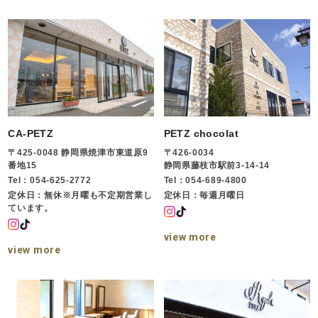
CA-PETZ
PETZ chocolat
〒425-0048 静岡県焼津市東道原9
〒426-0034
番地15
静岡県藤枝市駅前3-14-14
Tel：054-625-2772
Tel：054-689-4800
定休日：無休※月曜も不定期営業し
定休日：毎週月曜日
ています。
view more
view more