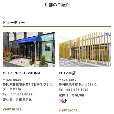
店舗のご紹介
ビューティー
PETZ PROFESSIONAL
PETZ本店
〒426-0034
〒425-0057
静岡県藤枝市駅前1丁目8-3 フジエ
静岡県焼津市下小田398-1
ダミキネ1階
Tel：054-625-1919
Tel：054-639-6329
定休日：毎週月曜日
定休日：月曜日定休
view more
view more