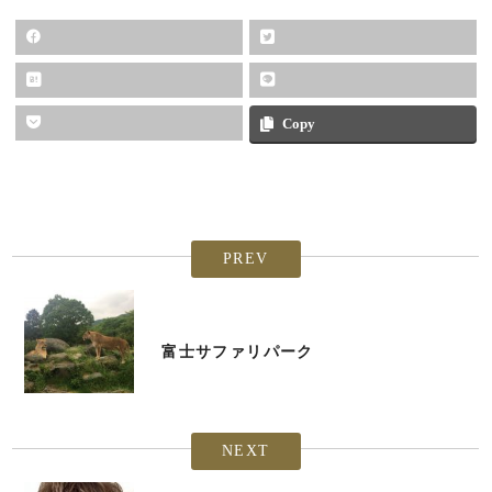
Copy
PREV
富士サファリパーク
NEXT