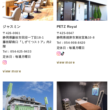
ジャスミン
PETZ Royal
〒426-0061
〒425-0047
静岡県藤枝市田沼一丁目18-1
静岡県焼津市東祢宜島10-8
藤枝駅南口『しずてつストア』内2
Tel：054-908-8420
階
定休日：毎週月曜日
Tel：054-625-9433
定休日：毎週月曜日
view more
view more