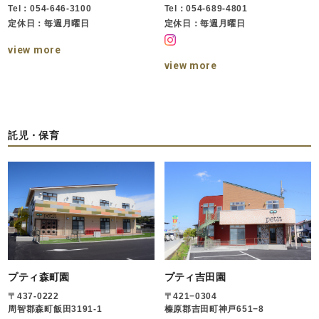
Tel：054-646-3100
Tel：054-689-4801
定休日：毎週月曜日
定休日：毎週月曜日
view more
view more
託児・保育
プティ森町園
プティ吉田園
〒437-0222
〒421−0304
周智郡森町飯田3191-1
榛原郡吉田町神戸651−8