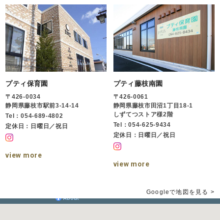
プティ保育園
プティ藤枝南園
〒426-0034
〒426-0061
静岡県藤枝市駅前3-14-14
静岡県藤枝市田沼1丁目18-1
しずてつストア様2階
Tel：054-689-4802
Tel：054-625-9434
定休日：日曜日／祝日
定休日：日曜日／祝日
view more
view more
Googleで地図を見る >