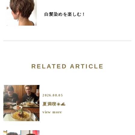
白髪染めを楽しむ！
RELATED ARTICLE
2026.08.05
夏満喫☀️🌊
view more