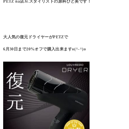
PETZ na店Jr.スタイリストの原科ひと美です！
大人気の復元ドライヤーがPETZで
6月30日まで20%オフで購入出来ますo(^-^)o