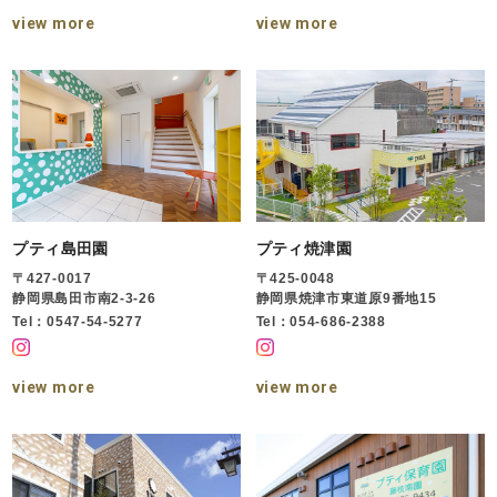
view more
view more
プティ島田園
プティ焼津園
〒427-0017
〒425-0048
静岡県島田市南2-3-26
静岡県焼津市東道原9番地15
Tel：0547-54-5277
Tel：054-686-2388
view more
view more