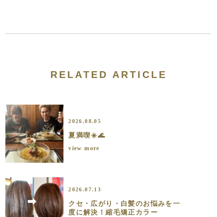
RELATED ARTICLE
2026.08.05
夏満喫☀️🌊
view more
2026.07.13
クセ・広がり・白髪のお悩みを一
度に解決！縮毛矯正カラー