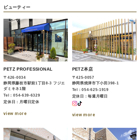
ビューティー
PETZ PROFESSIONAL
PETZ本店
〒426-0034
〒425-0057
静岡県藤枝市駅前1丁目8-3 フジエ
静岡県焼津市下小田398-1
ダミキネ1階
Tel：054-625-1919
Tel：054-639-6329
定休日：毎週月曜日
定休日：月曜日定休
view more
view more