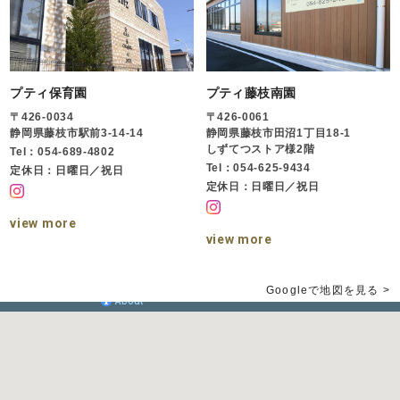
プティ保育園
プティ藤枝南園
〒426-0034
〒426-0061
静岡県藤枝市駅前3-14-14
静岡県藤枝市田沼1丁目18-1
しずてつストア様2階
Tel：054-689-4802
Tel：054-625-9434
定休日：日曜日／祝日
定休日：日曜日／祝日
view more
view more
Googleで地図を見る >