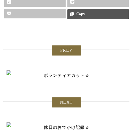
Copy
PREV
ボランティアカット☆
NEXT
休日のおでかけ記録☆