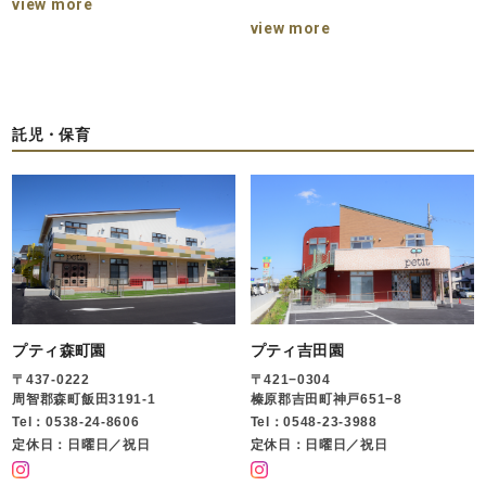
view more
view more
託児・保育
プティ森町園
プティ吉田園
〒437-0222
〒421−0304
周智郡森町飯田3191-1
榛原郡吉田町神戸651−8
Tel：0538-24-8606
Tel：0548-23-3988
定休日：日曜日／祝日
定休日：日曜日／祝日