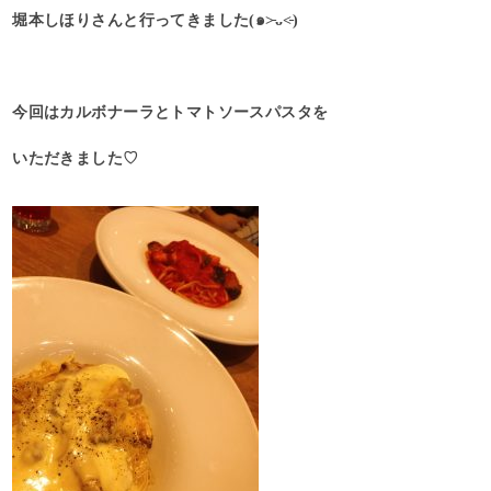
堀本しほりさんと行ってきました(๑˃̵ᴗ˂̵)
今回はカルボナーラとトマトソースパスタを
いただきました♡