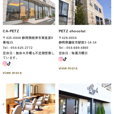
CA-PETZ
PETZ chocolat
〒425-0048 静岡県焼津市東道原9
〒426-0034
番地15
静岡県藤枝市駅前3-14-14
Tel：054-625-2772
Tel：054-689-4800
定休日：無休※月曜も不定期営業し
定休日：毎週月曜日
ています。
view more
view more