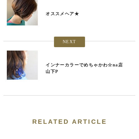
オススメヘア★
NEXT
インナーカラーでめちゃかわ☆na店
山下P
RELATED ARTICLE