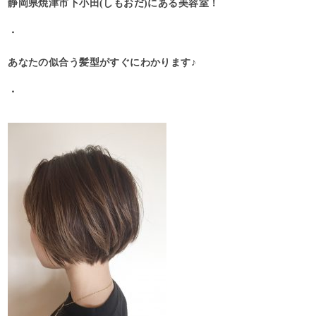
静岡県焼津市下小田(しもおだ)にある美容室！
・
あなたの似合う髪型がすぐにわかります♪
・