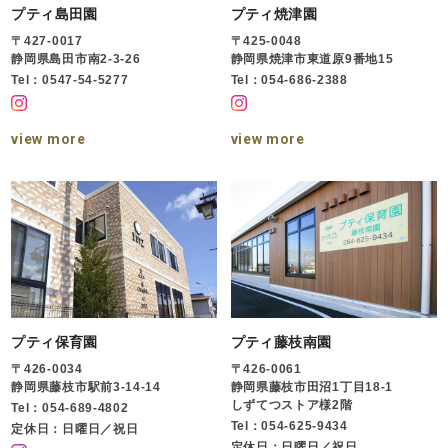
プティ島田園
プティ焼津園
〒427-0017
〒425-0048
静岡県島田市南2-3-26
静岡県焼津市東道原9番地15
Tel：0547-54-5277
Tel：054-686-2388
view more
view more
プティ保育園
プティ藤枝南園
〒426-0034
〒426-0061
静岡県藤枝市駅前3-14-14
静岡県藤枝市田沼1丁目18-1
しずてつストア様2階
Tel：054-689-4802
Tel：054-625-9434
定休日：日曜日／祝日
定休日：日曜日／祝日