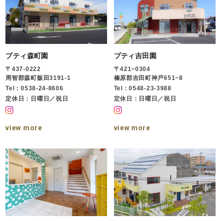
プティ森町園
プティ吉田園
〒437-0222
〒421−0304
周智郡森町飯田3191-1
榛原郡吉田町神戸651−8
Tel：0538-24-8606
Tel：0548-23-3988
定休日：日曜日／祝日
定休日：日曜日／祝日
view more
view more