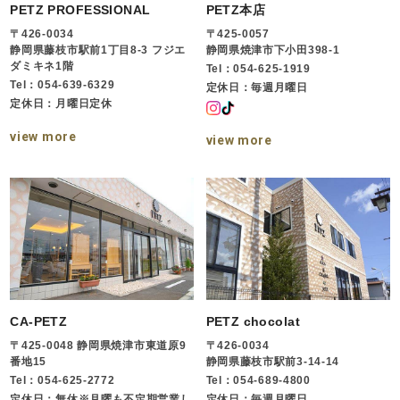
PETZ PROFESSIONAL
PETZ本店
〒426-0034
〒425-0057
静岡県藤枝市駅前1丁目8-3 フジエ
静岡県焼津市下小田398-1
ダミキネ1階
Tel：054-625-1919
Tel：054-639-6329
定休日：毎週月曜日
定休日：月曜日定休
view more
view more
CA-PETZ
PETZ chocolat
〒425-0048 静岡県焼津市東道原9
〒426-0034
番地15
静岡県藤枝市駅前3-14-14
Tel：054-625-2772
Tel：054-689-4800
定休日：無休※月曜も不定期営業し
定休日：毎週月曜日