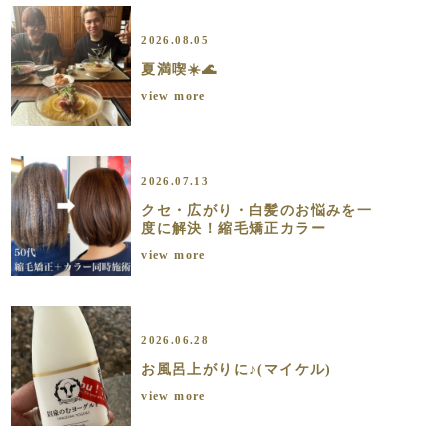
2026.08.05
夏満喫☀️🌊
view more
2026.07.13
クセ・広がり・白髪のお悩みを一
度に解決！縮毛矯正カラー
view more
2026.06.28
お風呂上がりに♪(マイケル)
view more