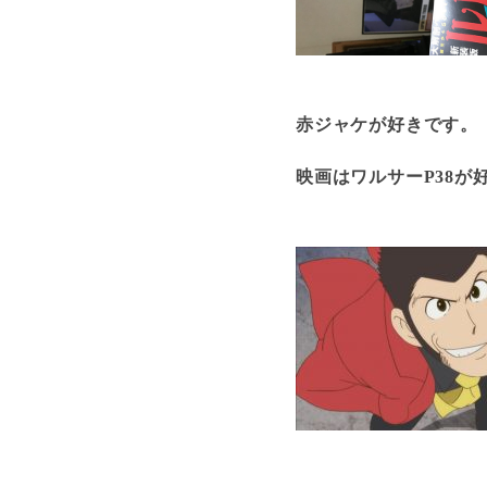
赤ジャケが好きです。
映画はワルサーP38が