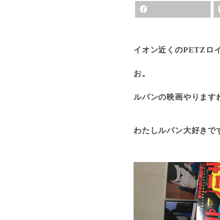
イオン近くのPETZロ
お。
ルパンの映画やります
わたしルパン大好きで