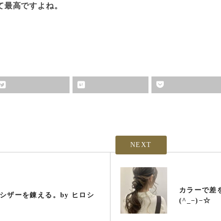
て最高ですよね。
NEXT
カラーで差
シザーを錬える。by ヒロシ
(^_−)−☆