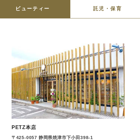
ビューティー
託児・保育
PETZ本店
〒425-0057
静岡県焼津市下小田398-1